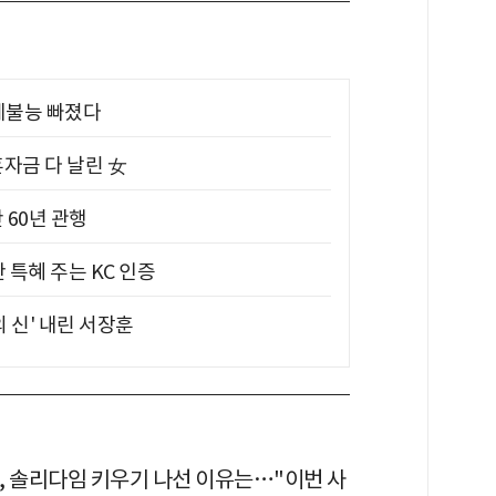
제불능 빠졌다
혼자금 다 날린 女
 60년 관행
 특혜 주는 KC 인증
의 신' 내린 서장훈
, 솔리다임 키우기 나선 이유는…"이번 사