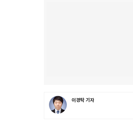
이경탁 기자