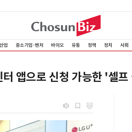
산업
중소기업·벤처
바이오
유통
정책
정치
사회
터 앱으로 신청 가능한 '셀프 