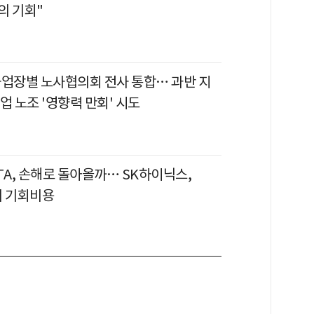
의 기회"
사업장별 노사협의회 전사 통합… 과반 지
업 노조 '영향력 만회' 시도
TA, 손해로 돌아올까… SK하이닉스,
의 기회비용