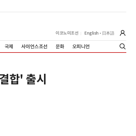
이코노미조선
English
日本語
국제
사이언스조선
문화
오피니언
결합' 출시