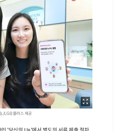
./LG유플러스 제공
 '당신의 U+'에서 별도의 서류 제출 절차