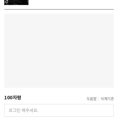
100자평
도움말
삭제기준