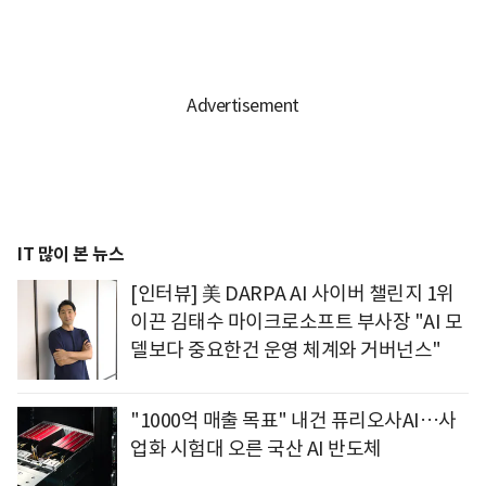
IT 많이 본 뉴스
[인터뷰] 美 DARPA AI 사이버 챌린지 1위
이끈 김태수 마이크로소프트 부사장 "AI 모
델보다 중요한건 운영 체계와 거버넌스"
"1000억 매출 목표" 내건 퓨리오사AI…사
업화 시험대 오른 국산 AI 반도체