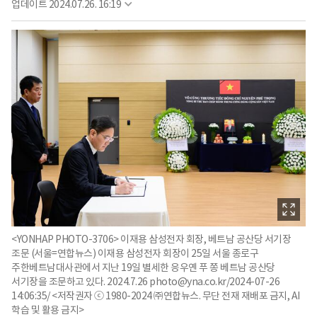
업데이트
2024.07.26. 16:19
<YONHAP PHOTO-3706> 이재용 삼성전자 회장, 베트남 공산당 서기장
조문 (서울=연합뉴스) 이재용 삼성전자 회장이 25일 서울 종로구
주한베트남대사관에서 지난 19일 별세한 응우옌 푸 쫑 베트남 공산당
서기장을 조문하고 있다. 2024.7.26 photo@yna.co.kr/2024-07-26
14:06:35/ <저작권자 ⓒ 1980-2024 ㈜연합뉴스. 무단 전재 재배포 금지, AI
학습 및 활용 금지>