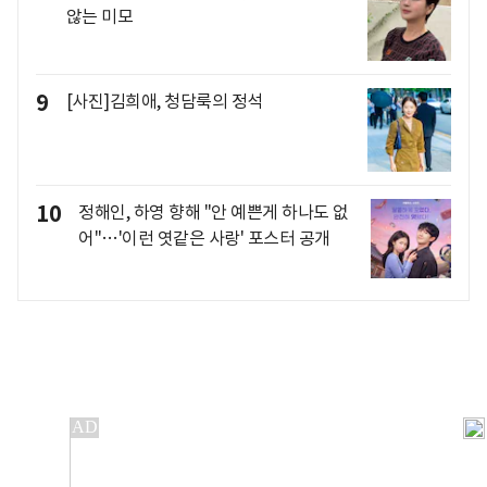
않는 미모
9
[사진]김희애, 청담룩의 정석
10
정해인, 하영 향해 "안 예쁜게 하나도 없
어"…'이런 엿같은 사랑' 포스터 공개