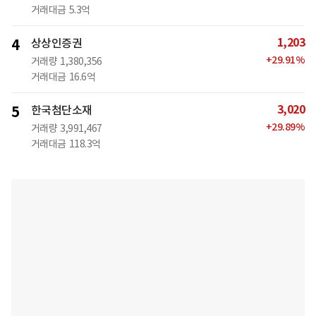
거래대금
5.3억
1,203
4
상상인증권
+
29.91
%
거래량
1,380,356
거래대금
16.6억
3,020
5
한국첨단소재
+
29.89
%
거래량
3,991,467
거래대금
118.3억