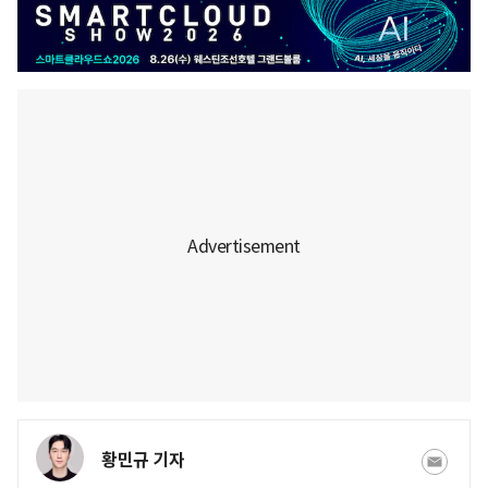
황민규 기자