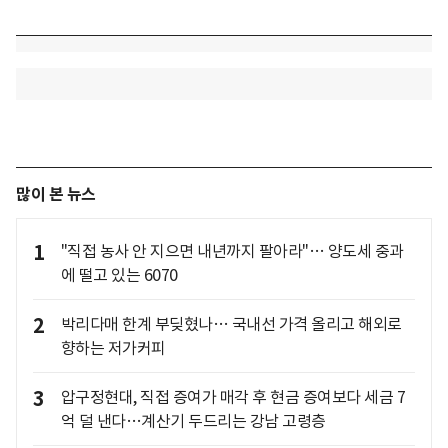
많이 본 뉴스
1
"직접 농사 안 지으면 내년까지 팔아라"… 양도세 중과
에 떨고 있는 6070
2
박리다매 한계 부딪혔나… 국내선 가격 올리고 해외로
향하는 저가커피
3
압구정현대, 직접 증여가 매각 후 현금 증여보다 세금 7
억 덜 낸다…계산기 두드리는 강남 고령층