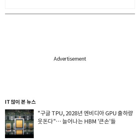
IT 많이 본 뉴스
"구글 TPU, 2028년 엔비디아 GPU 출하량
웃돈다"… 늘어나는 HBM '큰손'들