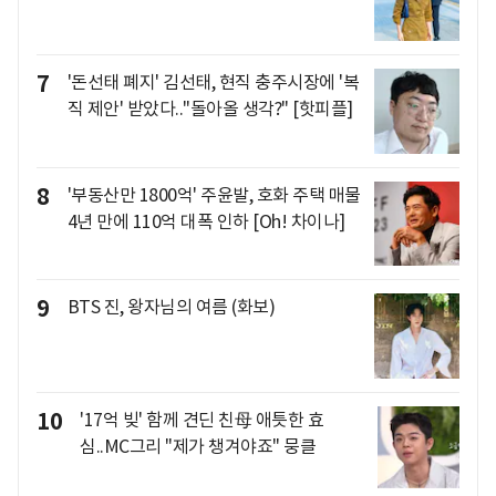
7
'돈선태 폐지' 김선태, 현직 충주시장에 '복
직 제안' 받았다.."돌아올 생각?" [핫피플]
8
'부동산만 1800억' 주윤발, 호화 주택 매물
4년 만에 110억 대폭 인하 [Oh! 차이나]
9
BTS 진, 왕자님의 여름 (화보)
10
'17억 빚' 함께 견딘 친母 애틋한 효
심..MC그리 "제가 챙겨야죠" 뭉클