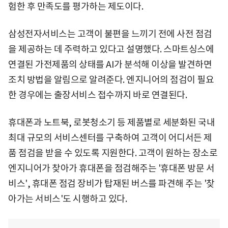
험한 후 만족도를 평가하는 제도이다.
삼성전자서비스는 고객이 불편을 느끼기 전에 사전 점검
을 제공하는 데 주력하고 있다고 설명했다. 스마트싱스에
연결된 가전제품의 상태를 AI가 분석해 이상을 발견하면
조치 방법을 알림으로 알려준다. 엔지니어의 점검이 필요
한 경우에는 출장서비스 접수까지 바로 연결된다.
휴대폰과 노트북, 로봇청소기 등 제품별로 세분화된 국내
최대 규모의 서비스센터를 구축하여 고객이 어디서든 제
품 점검을 받을 수 있도록 지원한다. 고객이 원하는 장소로
엔지니어가 찾아가 휴대폰을 점검해주는 '휴대폰 방문 서
비스', 휴대폰 점검 장비가 탑재된 버스를 파견해 주는 '찾
아가는 서비스'도 시행하고 있다.