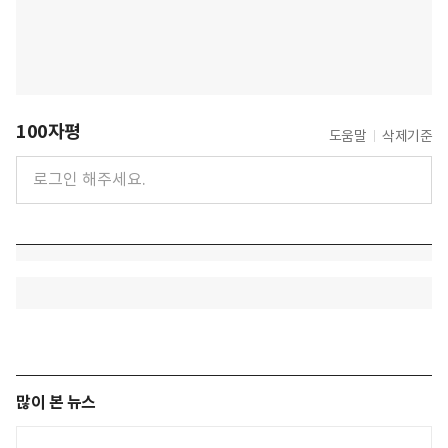
100자평
도움말
삭제기준
많이 본 뉴스