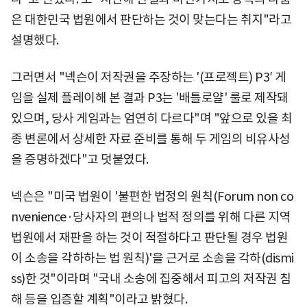
은 대한민국 법원에서 판단하는 것이 맞는다는 취지"라고
설명했다.
그러면서 "넥슨이 저작권을 주장하는 '(프로젝트) P3′ 게
임을 실제 플레이해 본 결과 P3는 '배틀로얄' 룰로 제작돼
있으며, 당사 게임과는 엄연히 다르다"며 "앞으로 있을 최
종 변론에서 상세한 자료 준비를 통해 두 게임의 비유사성
을 증명하겠다"고 덧붙였다.
넥슨은 "미국 법원이 '불편한 법정의 원칙(Forum non co
nvenience·당사자의 편의나 법적 정의를 위해 다른 지역
법원에서 재판을 하는 것이 적절하다고 판단될 경우 법원
이 소송을 각하하는 법 원칙)'을 근거로 소송을 각하(dismi
ss)한 것"이라며 "국내 소송에 집중해서 피고의 저작권 침
해 등을 입증할 계획"이라고 밝혔다.