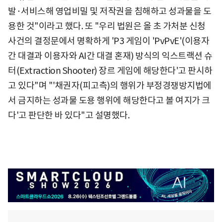
발·서비스해 영업비밀 및 저작권을 침해하고 성과물을 도
용한 것"이라고 했다. 또 "우리 법원은 올 초 가처분 신청
사건의 결정문에서 명확하게 'P3 게임이 'PvPvE'(이용자
간 대결과 이용자와 AI간 대결 혼재) 방식의 익스트랙션 슈
터(Extraction Shooter) 장르 게임에 해당한다'고 판시하
고 있다"며 "'채권자(피고측)의 행위가 부정경쟁방지법에
서 금지하는 성과물 도용 행위에 해당한다고 볼 여지가 크
다'고 판단한 바 있다"고 설명했다.