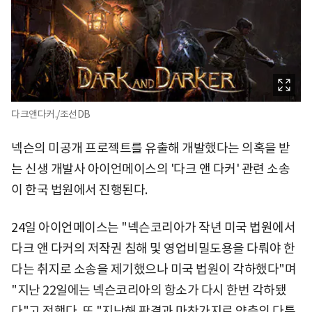
다크앤다커./조선DB
넥슨의 미공개 프로젝트를 유출해 개발했다는 의혹을 받
는 신생 개발사 아이언메이스의 '다크 앤 다커' 관련 소송
이 한국 법원에서 진행된다.
24일 아이언메이스는 "넥슨코리아가 작년 미국 법원에서
다크 앤 다커의 저작권 침해 및 영업비밀도용을 다뤄야 한
다는 취지로 소송을 제기했으나 미국 법원이 각하했다"며
"지난 22일에는 넥슨코리아의 항소가 다시 한번 각하됐
다"고 전했다. 또 "지난해 판결과 마찬가지로 양측의 다툼