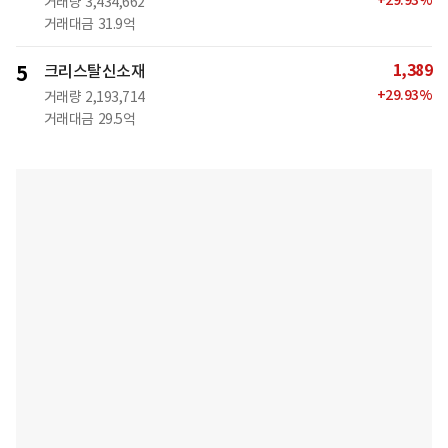
+
29.93
%
거래량
3,434,662
거래대금
31.9억
1,389
5
크리스탈신소재
+
29.93
%
거래량
2,193,714
거래대금
29.5억