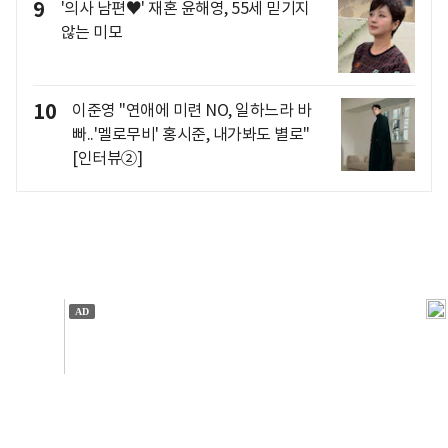
9
'의사 남편♥' 재혼 윤해영, 55세 믿기지
않는 미모
10
이준영 "연애에 미련 NO, 일하느라 바
빠..'멜로무비' 홍시준, 내가봐도 별로"
[인터뷰②]
개인정보처리방침
앱설치(Android)
본 사이트의 주가 시세정보는 정보 제공 목적이며, 오류가
발생하거나 지연될 수 있습니다.