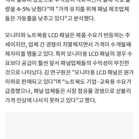
량을 4~5% 낮췄다"며 "가격 유지를 위해 패널 제조업체
들은 가동률을 낮추고 있다"고 분석했다.
모니터와 노트북용 LCD 패널은 제품 수요가 반등하는 추
세이지만, 업체 간 경쟁이 치열해지면서 가격이 수개월째
제자리를 맴돌고 있다. 특히 모니터용 LCD 패널의 경우 수
요보다 공급이 훨씬 앞서 패널업체들의 수익성이 부진한
것으로 나타났다. 김 연구원은 "모니터용 LCD 패널은 원가
이하로 판매되고 있다"며 "노트북도 기업·교육용 수요가
급증했으나, 패널 업체들은 시장 점유율 경쟁으로 섣불리
가격 인상에 나서지 못하고 있다"고 했다.