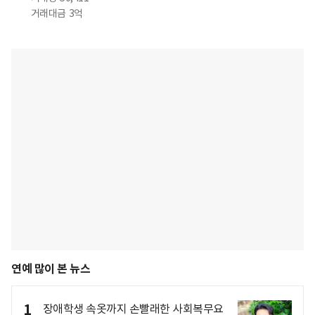
거래대금
3억
연예 많이 본 뉴스
1
장애학생 속옷까지 손빨래한 사회복무요