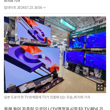
최지희 기자
업데이트
2024.07.23. 16:56
일본 도쿄의 한 TV 판매점에 TV가 진열돼 있는 모습./최지희 기자
올해 들어 꾸준히 오르던 LCD(액정표시장치) TV 패널 가