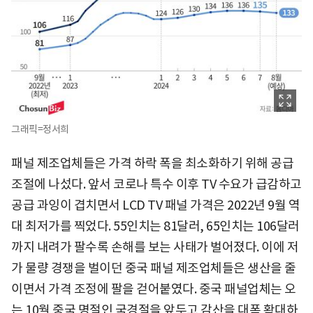
그래픽=정서희
패널 제조업체들은 가격 하락 폭을 최소화하기 위해 공급
조절에 나섰다. 앞서 코로나 특수 이후 TV 수요가 급감하고
공급 과잉이 겹치면서 LCD TV 패널 가격은 2022년 9월 역
대 최저가를 찍었다. 55인치는 81달러, 65인치는 106달러
까지 내려가 팔수록 손해를 보는 사태가 벌어졌다. 이에 저
가 물량 경쟁을 벌이던 중국 패널 제조업체들은 생산을 줄
이면서 가격 조정에 팔을 걷어붙였다. 중국 패널업체는 오
는 10월 중국 명절인 국경절을 앞두고 감산을 대폭 확대하