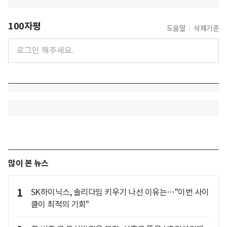
100자평
도움말
삭제기준
많이 본 뉴스
1
SK하이닉스, 솔리다임 키우기 나선 이유는…"이번 사이
클이 최적의 기회"