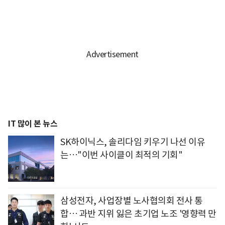
IT 많이 본 뉴스
SK하이닉스, 솔리다임 키우기 나선 이유
는…"이번 사이클이 최적의 기회"
삼성전자, 사업장별 노사협의회 전사 통
합… 과반 지위 잃은 초기업 노조 '영향력 만