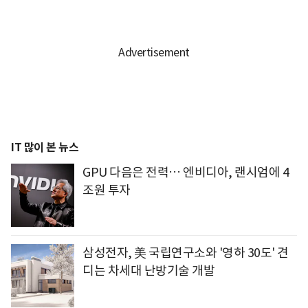
IT 많이 본 뉴스
GPU 다음은 전력… 엔비디아, 랜시엄에 4
조원 투자
삼성전자, 美 국립연구소와 '영하 30도' 견
디는 차세대 난방기술 개발