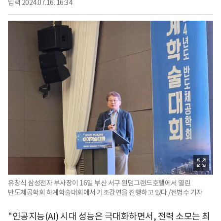
입력
2024.07.16. 16:34
유창식 삼성전자 부사장이 16일 부산 서구 윈덤그랜드호텔에서 열린
반도체공학회 하계학술대회에서 기조강연을 진행하고 있다./전병수 기자
"인공지능(AI) 시대 성능은 극대화하면서, 전력 소모는 최