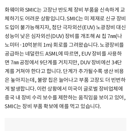
화웨이와 SMIC는 고장난 반도체 장비 부품을 신속하게 교
체하기도 어려운 상황입니다. SMIC는 미 제재로 신규 장비
도입이 불가능해지자, 첨단 극자외선(EUV) 노광장비 대신
성능이 낮은 심자외선(DUV) 장비를 개조해 AI 칩 7㎚(나
노미터·10억분의 1m) 회로를 그려왔습니다. 노광장비를
공급하는 네덜란드 ASML에 따르면, EUV 장비를 사용하
면 7㎚ 공정에서 9단계를 거치지만, DUV 장비에선 34단
계를 거쳐야 한다고 합니다. 단계가 추가될수록 생산 비용
은 높아지는데, 불량 칩은 늘어나고 부품 고장도 더 빈번하
게 발생합니다. 이런 상황에서 미국이 글로벌 장비업체에
중국 내 장비 수리 보수를 제한하는 움직임을 보이고 있어,
SMIC는 장비 부품 확보에 애를 먹고 있습니다.