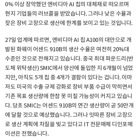
0% 이상 장악했던 엔비디아 AI 칩의 대체재로 떠오르며
현지 기업들의 러브콜을 받았습니다. 그러나 낮은 수율과
잦은 장비 고장으로 생산에 한계를 보이고 있는 것입니다.
27일 업계에 따르면, 엔비디아 AI 칩 A100의 대안으로 개
발된 화웨이 어센드 910B의 생산 수율은 여전히 20%대
수준인 것으로 전해지고 있습니다. 중국 최대 파운드리(반
도체 위탁생산) SMIC에서 양산에 돌입한 지 6개월이 넘었
지만, 아직도 5개 칩 중 4개가 결함이 있다는 겁니다. 이마
저도 미국의 수출 규제 강화로 장비 부품 수급이 막히면서
기존 목표 생산량에 한참 못 미칠 가능성이 커지고 있습니
다. 당초 SMIC는 어센드 910B의 연간 생산량이 곧 50만개
에 달할 것으로 예상했습니다. 그러나 잇따른 장비 고장으
로 생산 계획에 차질을 빚고 있다고 IT 전문매체 디인포메
이션은 전했습니다.