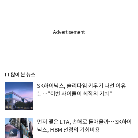
IT 많이 본 뉴스
SK하이닉스, 솔리다임 키우기 나선 이유
는…"이번 사이클이 최적의 기회"
먼저 맺은 LTA, 손해로 돌아올까… SK하이
닉스, HBM 선점의 기회비용