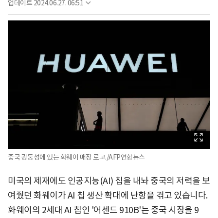
업데이트
2024.06.27. 06:51
중국 광둥성에 있는 화웨이 매장 로고./AFP연합뉴스
미국의 제재에도 인공지능(AI) 칩을 내놔 중국의 저력을 보
여줬던 화웨이가 AI 칩 생산 확대에 난항을 겪고 있습니다.
화웨이의 2세대 AI 칩인 '어센드 910B'는 중국 시장을 9