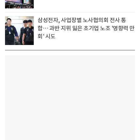
삼성전자, 사업장별 노사협의회 전사 통
합… 과반 지위 잃은 초기업 노조 '영향력 만
회' 시도