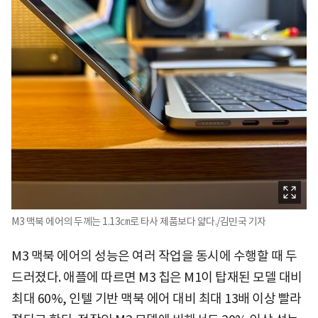
M3 맥북 에어의 두께는 1.13㎝로 타사 제품보다 얇다./김민국 기자
M3 맥북 에어의 성능은 여러 작업을 동시에 수행할 때 두
드러졌다. 애플에 따르면 M3 칩은 M1이 탑재된 모델 대비
최대 60%, 인텔 기반 맥북 에어 대비 최대 13배 이상 빨라