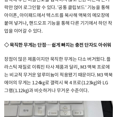
락만 얹어 로그인할 수 있다. '공통 클립보드' 기능을 통해
아이폰, 아이패드에서 텍스트를 복사해 맥북의 메모장에
붙여 넣거나, 핸드오프 기능을 통해 다른 기기에서 하던 작
업을 이어갈 수 있다.
◇ 묵직한 무게는 단점… 쉽게 빠지는 충전 단자도 아쉬워
장점이 많은 제품이지만 묵직한 무게는 다소 버거웠다. 플
라스틱 재질로 이뤄진 타사 제품과 달리, M3 맥북 프로에
는 비교적 무거운 알루미늄이 적용됐기 때문이다. M3 맥북
에어의 무게는 1.24㎏로 갤럭시 북 4 프로(1.23㎏)와 LG
그램(1.12㎏)과 비슷하거나 무거운 수준이다.