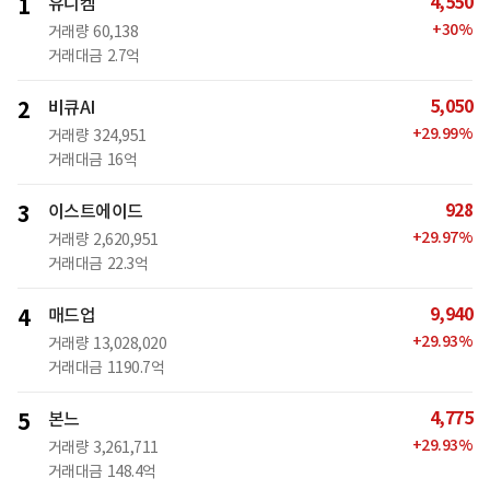
4,550
1
유니켐
+
30
%
거래량
60,138
거래대금
2.7억
5,050
2
비큐AI
+
29.99
%
거래량
324,951
거래대금
16억
928
3
이스트에이드
+
29.97
%
거래량
2,620,951
거래대금
22.3억
9,940
4
매드업
+
29.93
%
거래량
13,028,020
거래대금
1190.7억
4,775
5
본느
+
29.93
%
거래량
3,261,711
거래대금
148.4억