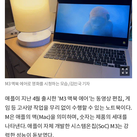
M3 맥북 에어로 영화를 시청하는 모습./김민국 기자
애플이 지난 4월 출시한 'M3 맥북 에어'는 동영상 편집, 게
임 등 고사양 작업을 무리 없이 수행할 수 있는 노트북이다.
M은 애플의 맥(Mac)을 의미하며, 숫자는 제품의 세대를
나타낸다. 애플이 자체 개발한 시스템온칩(SoC) M3는 강
력한 성능이 돋보였다.