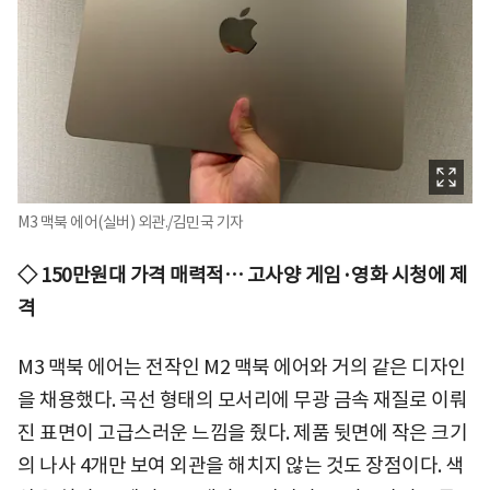
M3 맥북 에어(실버) 외관./김민국 기자
◇ 150만원대 가격 매력적… 고사양 게임·영화 시청에 제
격
M3 맥북 에어는 전작인 M2 맥북 에어와 거의 같은 디자인
을 채용했다. 곡선 형태의 모서리에 무광 금속 재질로 이뤄
진 표면이 고급스러운 느낌을 줬다. 제품 뒷면에 작은 크기
의 나사 4개만 보여 외관을 해치지 않는 것도 장점이다. 색