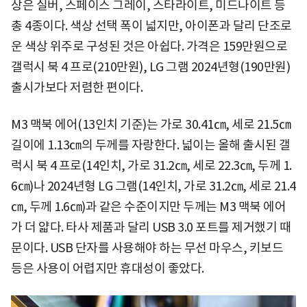
상은 실버, 스페이스 그레이, 스타라이트, 미드나이트 등
총 4종이다. 색상 선택 폭이 넓지만, 아이폰과 달리 단조로
운 색상 위주로 구성된 것은 아쉽다. 가격은 159만원으로
갤럭시 북 4 프로(210만원), LG 그램 2024년형(190만원)
출시가보다 저렴한 편이다.
M3 맥북 에어(13인치 기준)는 가로 30.41㎝, 세로 21.5㎝
길이에 1.13㎝의 두께를 자랑한다. 넓이는 올해 출시된 갤
럭시 북 4 프로(14인치, 가로 31.2㎝, 세로 22.3㎝, 두께 1.
6㎝)나 2024년형 LG 그램(14인치, 가로 31.2㎝, 세로 21.4
㎝, 두께 1.6㎝)과 같은 수준이지만 두께는 M3 맥북 에어
가 더 얇다. 타사 제품과 달리 USB 3.0 포트를 제거했기 때
문이다. USB 단자를 사용해야 하는 무선 마우스, 키보드
등은 사용이 어렵지만 휴대성이 좋았다.