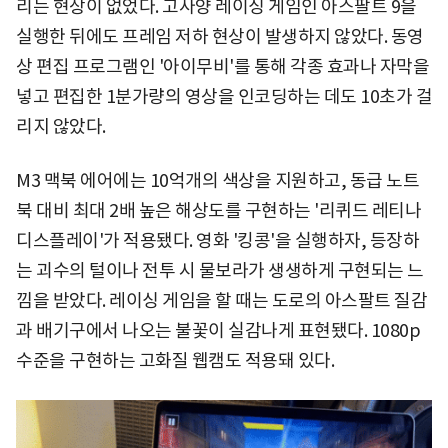
리는 현상이 없었다. 고사양 레이싱 게임인 아스팔트 9을
실행한 뒤에도 프레임 저하 현상이 발생하지 않았다. 동영
상 편집 프로그램인 '아이무비'를 통해 각종 효과나 자막을
넣고 편집한 1분가량의 영상을 인코딩하는 데도 10초가 걸
리지 않았다.
M3 맥북 에어에는 10억개의 색상을 지원하고, 동급 노트
북 대비 최대 2배 높은 해상도를 구현하는 '리퀴드 레티나
디스플레이'가 적용됐다. 영화 '킹콩'을 실행하자, 등장하
는 괴수의 털이나 전투 시 물보라가 생생하게 구현되는 느
낌을 받았다. 레이싱 게임을 할 때는 도로의 아스팔트 질감
과 배기구에서 나오는 불꽃이 실감나게 표현됐다. 1080p
수준을 구현하는 고화질 웹캠도 적용돼 있다.