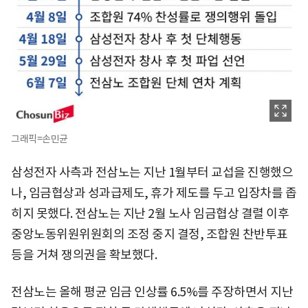
그래픽=손민균
삼성전자 사측과 전삼노는 지난 1월부터 교섭을 진행했으
나, 임금협상과 성과급제도, 휴가 제도를 두고 입장차를 좁
히지 못했다. 전삼노는 지난 2월 노사 임금협상 결렬 이후
중앙노동위원위원회의 조정 중지 결정, 조합원 찬반투표
등을 거쳐 쟁의권을 확보했다.
전삼노는 올해 평균 임금 인상률 6.5%를 주장하면서 지난