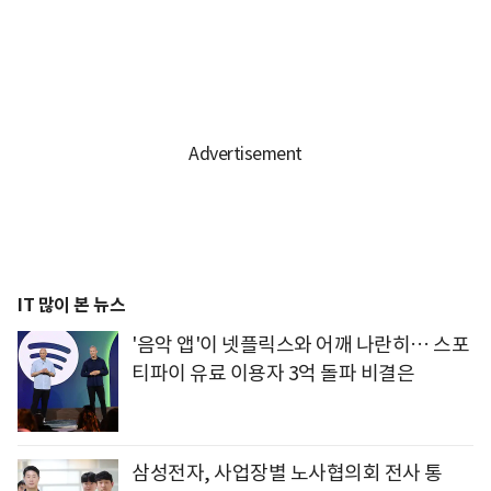
IT 많이 본 뉴스
'음악 앱'이 넷플릭스와 어깨 나란히… 스포
티파이 유료 이용자 3억 돌파 비결은
삼성전자, 사업장별 노사협의회 전사 통