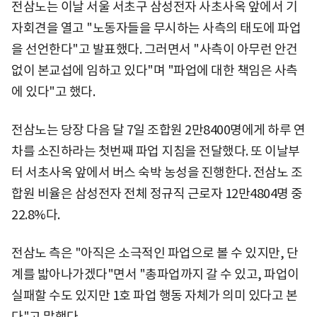
전삼노는 이날 서울 서초구 삼성전자 사초사옥 앞에서 기
자회견을 열고 "노동자들을 무시하는 사측의 태도에 파업
을 선언한다"고 발표했다. 그러면서 "사측이 아무런 안건
없이 본교섭에 임하고 있다"며 "파업에 대한 책임은 사측
에 있다"고 했다.
전삼노는 당장 다음 달 7일 조합원 2만8400명에게 하루 연
차를 소진하라는 첫번째 파업 지침을 전달했다. 또 이날부
터 서초사옥 앞에서 버스 숙박 농성을 진행한다. 전삼노 조
합원 비율은 삼성전자 전체 정규직 근로자 12만4804명 중
22.8%다.
전삼노 측은 "아직은 소극적인 파업으로 볼 수 있지만, 단
계를 밟아나가겠다"면서 "총파업까지 갈 수 있고, 파업이
실패할 수도 있지만 1호 파업 행동 자체가 의미 있다고 본
다"고 말했다.