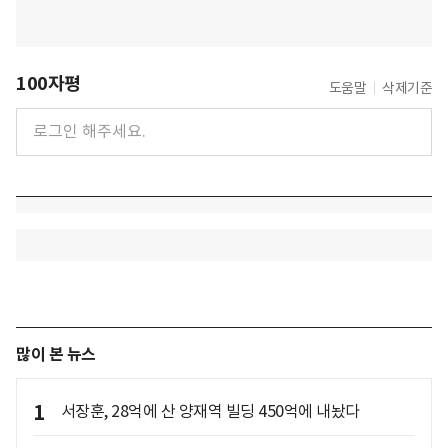
100자평
도움말
삭제기준
많이 본 뉴스
1
서장훈, 28억에 산 양재역 빌딩 450억에 내놨다