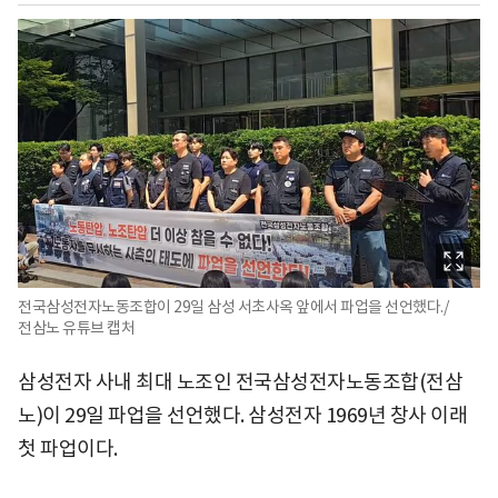
전국삼성전자노동조합이 29일 삼성 서초사옥 앞에서 파업을 선언했다./
전삼노 유튜브 캡처
삼성전자 사내 최대 노조인 전국삼성전자노동조합(전삼
노)이 29일 파업을 선언했다. 삼성전자 1969년 창사 이래
첫 파업이다.