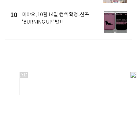
10
미야오, 10월 14일 컴백 확정..신곡
'BURNING UP' 발표
개인정보처리방침
앱설치(Android)
본 사이트의 주가 시세정보는 정보 제공 목적이며, 오류가
발생하거나 지연될 수 있습니다.
이용에 따른 책임은 이용자 본인에게 있으며, 당사는 법적 책임을
지지 않습니다. 게시된 정보는 무단 복제·배포할 수 없습니다.
Copyright 조선비즈 All rights reserved.