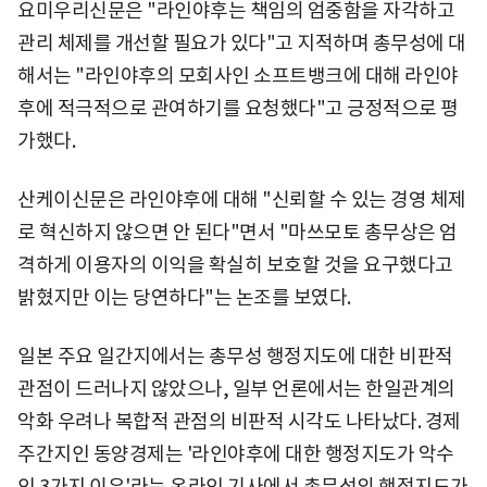
요미우리신문은 "라인야후는 책임의 엄중함을 자각하고
관리 체제를 개선할 필요가 있다"고 지적하며 총무성에 대
해서는 "라인야후의 모회사인 소프트뱅크에 대해 라인야
후에 적극적으로 관여하기를 요청했다"고 긍정적으로 평
가했다.
산케이신문은 라인야후에 대해 "신뢰할 수 있는 경영 체제
로 혁신하지 않으면 안 된다"면서 "마쓰모토 총무상은 엄
격하게 이용자의 이익을 확실히 보호할 것을 요구했다고
밝혔지만 이는 당연하다"는 논조를 보였다.
일본 주요 일간지에서는 총무성 행정지도에 대한 비판적
관점이 드러나지 않았으나, 일부 언론에서는 한일관계의
악화 우려나 복합적 관점의 비판적 시각도 나타났다. 경제
주간지인 동양경제는 '라인야후에 대한 행정지도가 악수
인 3가지 이유'라는 온라인 기사에서 총무성의 행정지도가