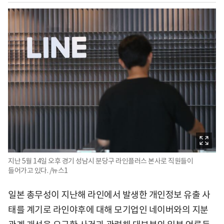
지난 5월 14일 오후 경기 성남시 분당구 라인플러스 본사로 직원들이
들어가고 있다. /뉴스1
일본 총무성이 지난해 라인에서 발생한 개인정보 유출 사
태를 계기로 라인야후에 대해 모기업인 네이버와의 지분