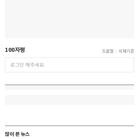
100자평
도움말
삭제기준
많이 본 뉴스