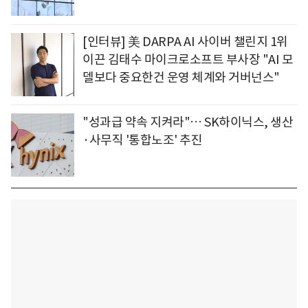
[인터뷰] 美 DARPA AI 사이버 챌린지 1위
이끈 김태수 마이크로소프트 부사장 "AI 모
델보다 중요한건 운영 체계와 거버넌스"
"성과급 약속 지켜라"… SK하이닉스, 생산
·사무직 '통합노조' 추진