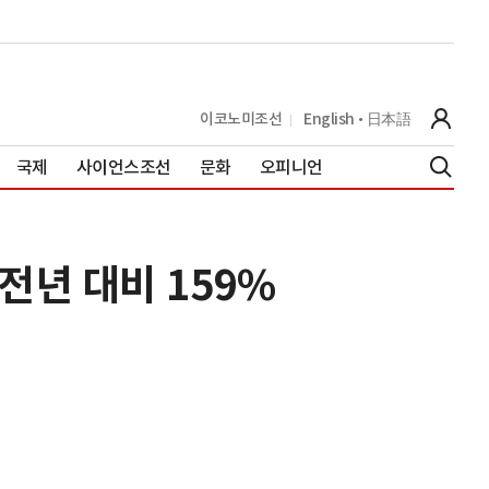
이코노미조선
English
日本語
국제
사이언스조선
문화
오피니언
전년 대비 159%