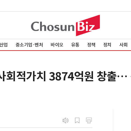
산업
중소기업·벤처
바이오
유통
정책
정치
사회
사회적가치 3874억원 창출… 