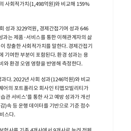
어의 사회적가치(1,498억원)와 비교해 159%
 성과 3229억원, 경제간접기여 성과 646
회 성과는 제품·서비스를 통한 이해관계자의 삶
활동이 창출한 사회적가치를 말한다. 경제간접기
회에 기여한 부분이 포함된다. 환경 성과는 용
소비와 환경 오염 영향을 반영해 측정한다.
다. 2022년 사회 성과(1246억원)와 비교
SK스퀘어의 포트폴리오 회사인 티맵모빌리티가
전습관 서비스'를 통한 사고 예방 성과가 개선
(감)속 등 운행 데이터를 기반으로 기준 점수
비스다.
 보험사를 기존 4개사에서 9개사로 늘려 전체