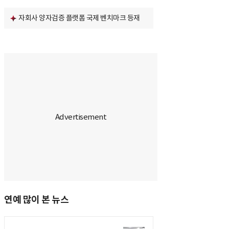
자회사 양자검증 플랫폼 국제 벤치마크 등재
연예 많이 본 뉴스