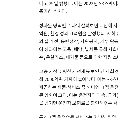
다고 29일 밝혔다. 이는 2022년 SK스퀘
증가한 수치다.
성과를 영역별로 나눠 살펴보면 지난해 사회
억원, 환경 성과 -1억원을 달성했다. 사
의 질 개선, 동반성장, 자원봉사, 기부 
여 성과에는 고용, 배당, 납세를 통해 사
수, 온실가스, 폐기물 등으로 인한 자원 
그중 가장 뚜렷한 개선세를 보인 건 사회 성과
해 2000억원 가까이 늘어났다. 이는 
제공하는 제품∙서비스 중 하나인 'T맵 운
된 영향이 크다. 이는 운전자의 과속, 급가
를 넘기면 운전자 보험료를 할인해주는 서
특히 T맵 운전습관 서비스는 지난해 협약