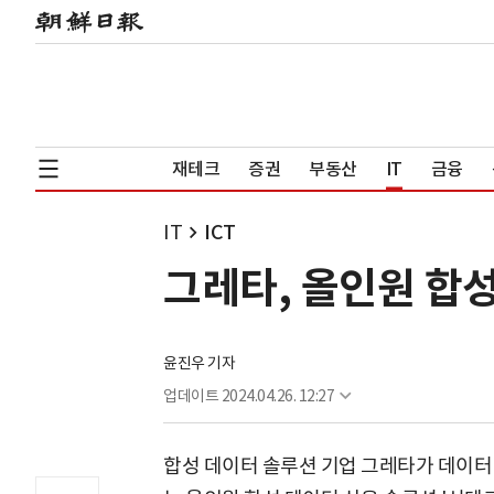
재테크
증권
부동산
IT
금융
IT
ICT
그레타, 올인원 합
윤진우 기자
업데이트
2024.04.26. 12:27
합성 데이터 솔루션 기업 그레타가 데이터 