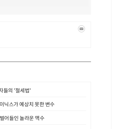
부자들의 '절세법'
하이닉스가 예상치 못한 변수
기 벌어들인 놀라운 액수