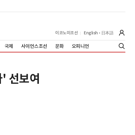
이코노미조선
English
日本語
국제
사이언스조선
문화
오피니언
' 선보여