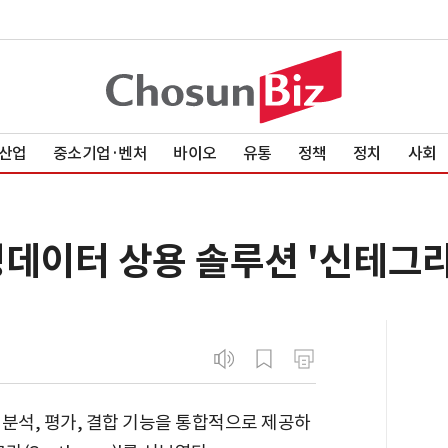
산업
중소기업·벤처
바이오
유통
정책
정치
사회
성데이터 상용 솔루션 '신테그라
분석, 평가, 결합 기능을 통합적으로 제공하