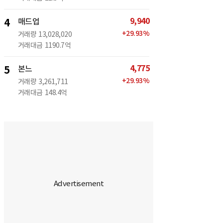
9,940
4
매드업
+
29.93
%
거래량
13,028,020
거래대금
1190.7억
4,775
5
본느
+
29.93
%
거래량
3,261,711
거래대금
148.4억