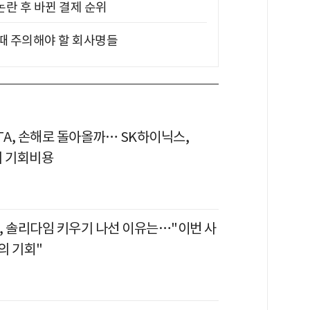
논란 후 바뀐 결제 순위
 때 주의해야 할 회사명들
TA, 손해로 돌아올까… SK하이닉스,
의 기회비용
, 솔리다임 키우기 나선 이유는…"이번 사
의 기회"