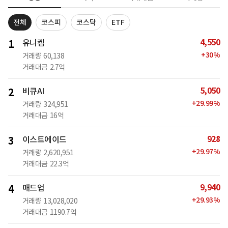
전체
코스피
코스닥
ETF
4,550
1
유니켐
+
30
%
거래량
60,138
거래대금
2.7억
5,050
2
비큐AI
+
29.99
%
거래량
324,951
거래대금
16억
928
3
이스트에이드
+
29.97
%
거래량
2,620,951
거래대금
22.3억
9,940
4
매드업
+
29.93
%
거래량
13,028,020
거래대금
1190.7억