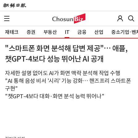
재테크
증권
부동산
IT
금융
산업
중소기업·벤
"스마트폰 화면 분석해 답변 제공"… 애플,
챗GPT-4보다 성능 뛰어난 AI 공개
자세한 설명 없어도 AI가 화면 맥락 분석해 작업 수행
"AI 통해 음성 비서 '시리' 기능 강화… 핸즈프리 스마트폰
구현"
"챗GPT-4보다 대화·화면 분석 능력 뛰어나"