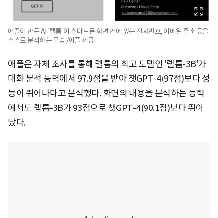
애플이 만든 AI '렐름'이 스마트폰 화면 안에 있는 전화번호, 이메일 주소 등을
스스로 분석하는 모습./애플 제공
애플은 자체 조사를 통해 렐름의 최고 모델인 '렐름-3B'가
대화 분석 능력에서 97.9점을 받아 챗GPT-4(97점)보다 성
능이 뛰어나다고 분석했다. 화면의 내용을 분석하는 능력
에서도 렐름-3B가 93점으로 챗GPT-4(90.1점)보다 뛰어
났다.