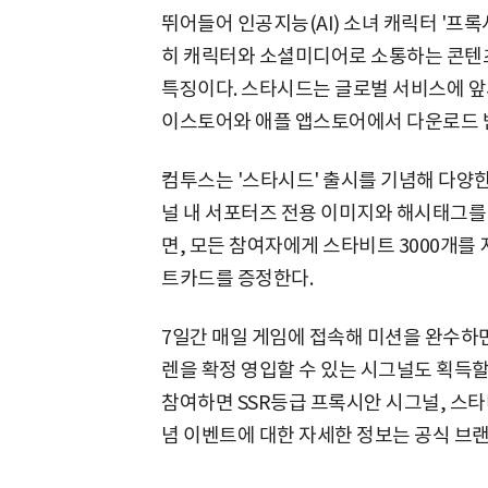
뛰어들어 인공지능(AI) 소녀 캐릭터 '프록
히 캐릭터와 소셜미디어로 소통하는 콘텐
특징이다. 스타시드는 글로벌 서비스에 앞
이스토어와 애플 앱스토어에서 다운로드 받
컴투스는 '스타시드' 출시를 기념해 다양한
널 내 서포터즈 전용 이미지와 해시태그를 
면, 모든 참여자에게 스타비트 3000개를 
트카드를 증정한다.
7일간 매일 게임에 접속해 미션을 완수하면
렌을 확정 영입할 수 있는 시그널도 획득할
참여하면 SSR등급 프록시안 시그널, 스타비
념 이벤트에 대한 자세한 정보는 공식 브랜