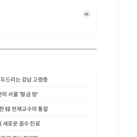
기 두드리는 강남 고령층
의 서울 '황금 땅'
위한 韓 천재교수의 통찰
의 새로운 꼼수 진료