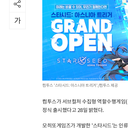
컴투스 '스타시드: 아스니아 트리거'./컴투스 제공
컴투스가 서브컬처 수집형 역할수행게임(RP
정식 출시했다고 28일 밝혔다.
모히또게임즈가 개발한 '스타시드'는 인류