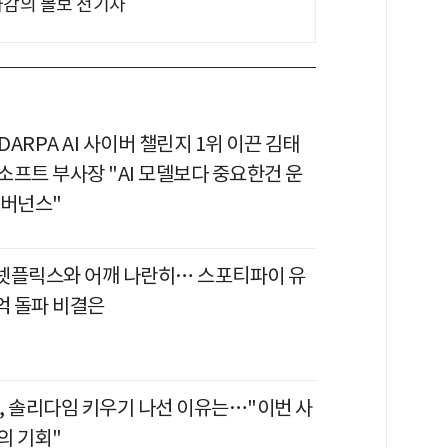
차감의 볼보 전기차
 DARPA AI 사이버 챌린지 1위 이끈 김태
소프트 부사장 "AI 모델보다 중요한건 운
거버넌스"
이 넷플릭스와 어깨 나란히… 스포티파이 유
억 돌파 비결은
, 솔리다임 키우기 나선 이유는…"이번 사
의 기회"