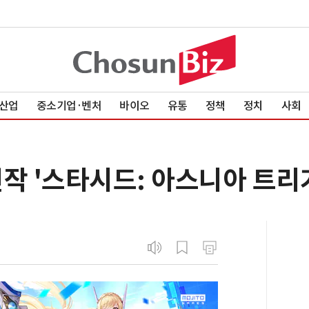
산업
중소기업·벤처
바이오
유통
정책
정치
사회
작 '스타시드: 아스니아 트리