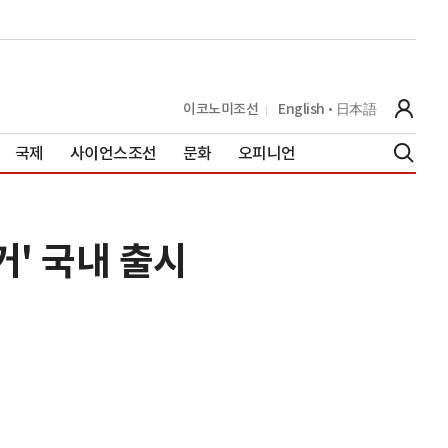
이코노미조선
English
日本語
국제
사이언스조선
문화
오피니언
거' 국내 출시