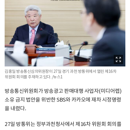
김홍일 방송통신심의위원장이 27일 경기 과천 방통위에서 열린 제16차
위원회 회의를 주재하고 있다. /뉴스1
방송통신위원회가 방송광고 판매대행 사업자(미디어렙)
소유 금지 법안을 위반한 SBS와 카카오에 재차 시정명령
을 내렸다.
27일 방통위는 정부과천청사에서 제16차 위원회 회의를