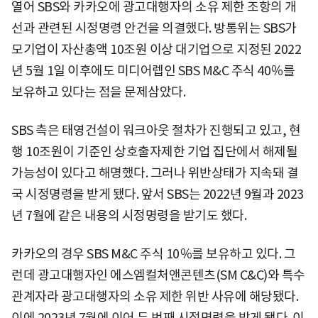
열어 SBS와 카카오에 광고대행자의 소유 제한 조항의 개
선과 관련된 시정명령 안건을 의결했다. 방통위는 SBS가
모기업이 자산총액 10조원 이상 대기업으로 지정된 2022
년 5월 1일 이후에도 미디어렙인 SBS M&C 주식 40％를
보유하고 있다는 점을 문제삼았다.
SBS 측은 태영건설이 워크아웃 절차가 진행되고 있고, 현
행 10조원이 기준인 상호출자제한 기업 집단에서 해제될
가능성이 있다고 해명했다. 그러나 위반상태가 지속돼 결
국 시정명령을 받게 됐다. 앞서 SBS는 2022년 9월과 2023
년 7월에 같은 내용의 시정명령을 받기도 했다.
카카오의 경우 SBS M&C 주식 10％를 보유하고 있다. 그
런데 광고대행자인 에스엠컬처앤콘텐츠(SM C&C)와 특수
관계자라 광고대행자의 소유 제한 위반 사유에 해당됐다.
이에 2023년 7월에 이어 두 번째 시정명령을 받게 됐다. 이