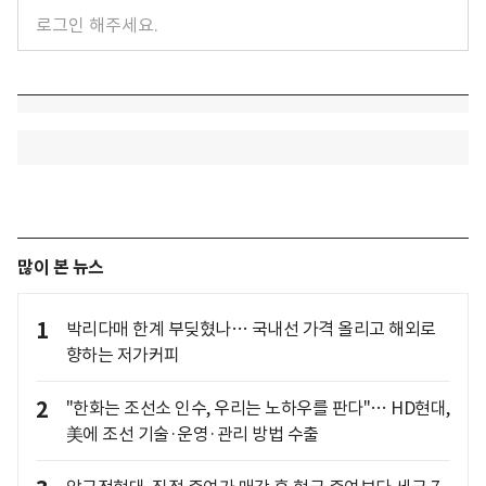
많이 본 뉴스
1
박리다매 한계 부딪혔나… 국내선 가격 올리고 해외로
향하는 저가커피
2
"한화는 조선소 인수, 우리는 노하우를 판다"… HD현대,
美에 조선 기술·운영·관리 방법 수출