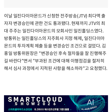
이날 일진다이아몬드가 신청한 전주방송(JTV) 최다액 출
자자 변경승인에 관한 건도 통과됐다. 현재까지 JTV의 최
대 주주는 일진다이아몬드의 모회사인 일진홀딩스였다.
방통위는 일진홀딩스의 지주회사 지정 해제, 일진다이아
몬드의 투자계획 제출 등을 변경승인 조건으로 걸었다. 김
홍일 방통위원장은 "변경승인 후속 절차들을 잘 진행해주
길 바란다"면서 "부과된 조건에 대해 이행점검을 철저히
해서 심사 과정에서 지적된 사항을 해소하라"고 요청했다.