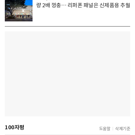
량 2배 껑충… 리퍼폰 패널은 신제품용 추월
100자평
도움말
삭제기준