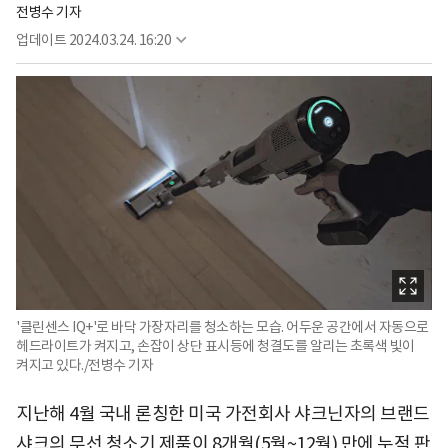
전병수 기자
업데이트
2024.03.24. 16:20
'클린센스 IQ+'로 바닥 가장자리를 청소하는 모습. 어두운 공간에서 자동으로
헤드라이트가 켜지고, 손잡이 상단 표시등에 청결도를 알리는 초록색 빛이
켜지고 있다./전병수 기자
지난해 4월 국내 론칭한 미국 가전회사 샤크닌자의 브랜드
샤크의 무선 청소기 제품이 8개월(5월~12월) 만에 누적 판