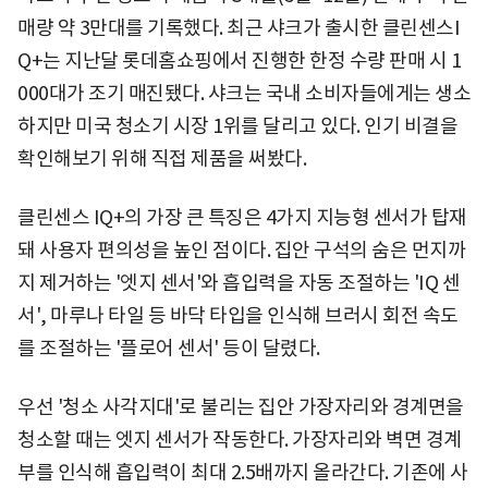
매량 약 3만대를 기록했다. 최근 샤크가 출시한 클린센스I
Q+는 지난달 롯데홈쇼핑에서 진행한 한정 수량 판매 시 1
000대가 조기 매진됐다. 샤크는 국내 소비자들에게는 생소
하지만 미국 청소기 시장 1위를 달리고 있다. 인기 비결을
확인해보기 위해 직접 제품을 써봤다.
클린센스 IQ+의 가장 큰 특징은 4가지 지능형 센서가 탑재
돼 사용자 편의성을 높인 점이다. 집안 구석의 숨은 먼지까
지 제거하는 '엣지 센서'와 흡입력을 자동 조절하는 'IQ 센
서', 마루나 타일 등 바닥 타입을 인식해 브러시 회전 속도
를 조절하는 '플로어 센서' 등이 달렸다.
우선 '청소 사각지대'로 불리는 집안 가장자리와 경계면을
청소할 때는 엣지 센서가 작동한다. 가장자리와 벽면 경계
부를 인식해 흡입력이 최대 2.5배까지 올라간다. 기존에 사