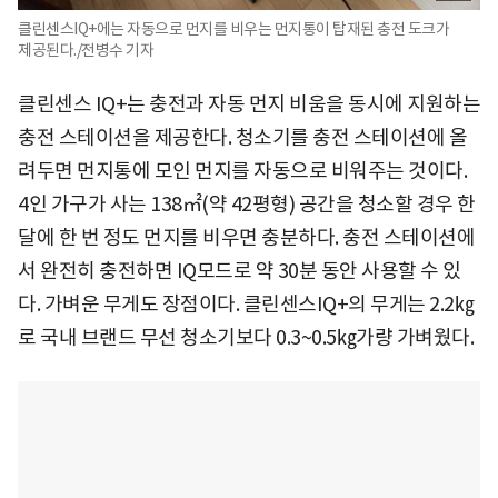
클린센스IQ+에는 자동으로 먼지를 비우는 먼지통이 탑재된 충전 도크가
제공된다./전병수 기자
클린센스 IQ+는 충전과 자동 먼지 비움을 동시에 지원하는
충전 스테이션을 제공한다. 청소기를 충전 스테이션에 올
려두면 먼지통에 모인 먼지를 자동으로 비워주는 것이다.
4인 가구가 사는 138㎡(약 42평형) 공간을 청소할 경우 한
달에 한 번 정도 먼지를 비우면 충분하다. 충전 스테이션에
서 완전히 충전하면 IQ모드로 약 30분 동안 사용할 수 있
다. 가벼운 무게도 장점이다. 클린센스IQ+의 무게는 2.2㎏
로 국내 브랜드 무선 청소기보다 0.3~0.5㎏가량 가벼웠다.