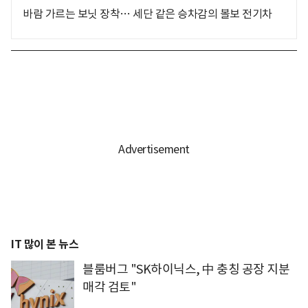
바람 가르는 보닛 장착… 세단 같은 승차감의 볼보 전기차
IT 많이 본 뉴스
블룸버그 "SK하이닉스, 中 충칭 공장 지분
매각 검토"