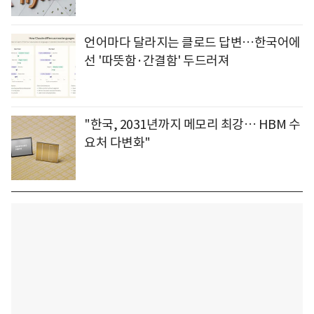
언어마다 달라지는 클로드 답변…한국어에
선 '따뜻함·간결함' 두드러져
"한국, 2031년까지 메모리 최강… HBM 수
요처 다변화"