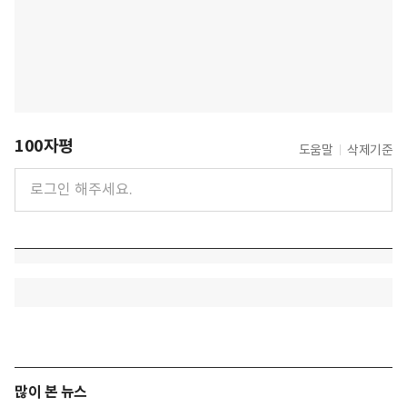
100자평
도움말
삭제기준
많이 본 뉴스