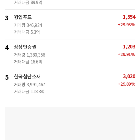
거래대금
89.9억
1,554
3
윙입푸드
+
29.93
%
거래량
346,924
거래대금
5.3억
1,203
4
상상인증권
+
29.91
%
거래량
1,380,356
거래대금
16.6억
3,020
5
한국첨단소재
+
29.89
%
거래량
3,991,467
거래대금
118.3억