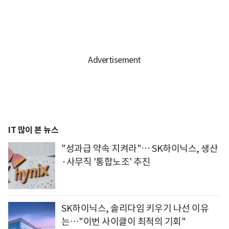
IT 많이 본 뉴스
"성과급 약속 지켜라"… SK하이닉스, 생산
·사무직 '통합노조' 추진
SK하이닉스, 솔리다임 키우기 나선 이유
는…"이번 사이클이 최적의 기회"