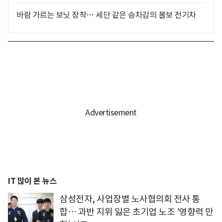
바람 가르는 보닛 장착… 세단 같은 승차감의 볼보 전기차
IT 많이 본 뉴스
삼성전자, 사업장별 노사협의회 전사 통
합… 과반 지위 잃은 초기업 노조 '영향력 만