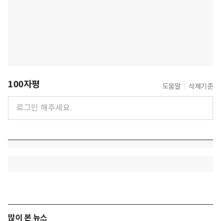
100자평
도움말
삭제기준
많이 본 뉴스