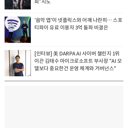
회' 시도
'음악 앱'이 넷플릭스와 어깨 나란히… 스포
티파이 유료 이용자 3억 돌파 비결은
[인터뷰] 美 DARPA AI 사이버 챌린지 1위
이끈 김태수 마이크로소프트 부사장 "AI 모
델보다 중요한건 운영 체계와 거버넌스"