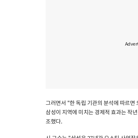
그러면서 "한 독립 기관의 분석에 따르면
삼성이 지역에 미치는 경제적 효과는 작년 
조했다.