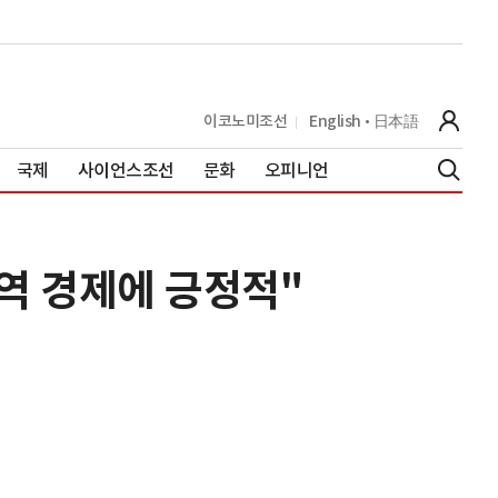
이코노미조선
English
日本語
국제
사이언스조선
문화
오피니언
지역 경제에 긍정적"