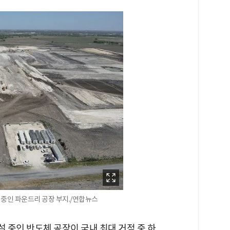
중인 파운드리 공장 부지./연합뉴스
 중인 반도체 공장이 국내 최대 거점 중 하