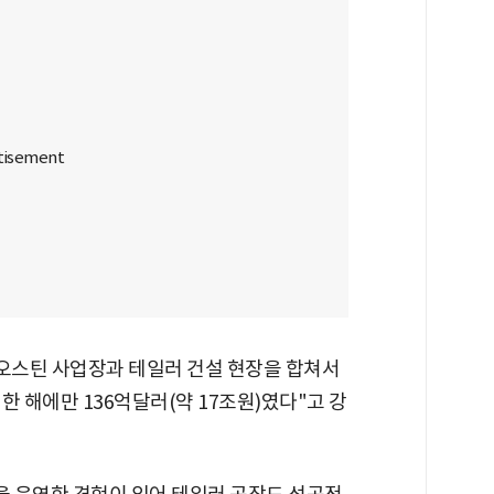
 오스틴 사업장과 테일러 건설 현장을 합쳐서
한 해에만 136억달러(약 17조원)였다"고 강