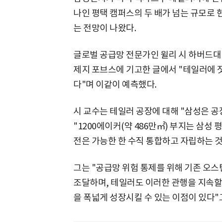
나인 평택 캠퍼스의 두 배가 넘는 규모로 
는 전망이 나왔다.
글로벌 공급망 전문가인 윌리 시 하버드대 
제지 포브스에 기고한 글에서 "테일러에 
다"며 이같이 예측했다.
시 교수는 테일러 공장에 대해 "삼성은 
"1200에이커(약 486만㎡) 부지는 삼성 
전은 가능한 한 수직 통합하고 자립하는 
그는 "공급망 위험 통제를 위해 기존 오스
조달하며, 테일러도 이러한 관행을 지속할
을 폭넓게 성장시킬 수 있는 이점이 있다"