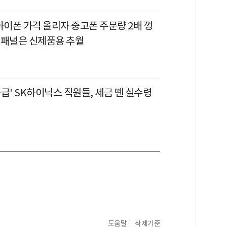
아이폰 가격 올리자 중고폰 주문량 2배 껑
 패널은 신제품용 추월
급' SK하이닉스 직원들, 세금 뗀 실수령
도움말
삭제기준