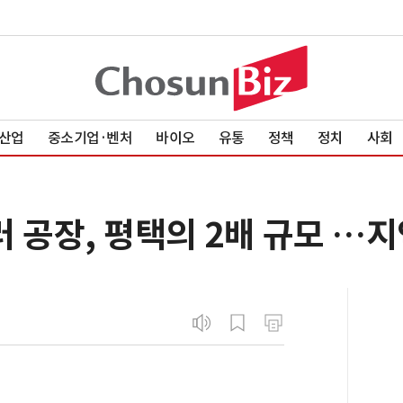
산업
중소기업·벤처
바이오
유통
정책
정치
사회
 공장, 평택의 2배 규모 …