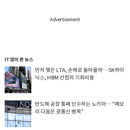
IT 많이 본 뉴스
먼저 맺은 LTA, 손해로 돌아올까… SK하이
닉스, HBM 선점의 기회비용
반도체 공장 통째 인수하는 노키아… "메모
리 다음은 광통신 병목"