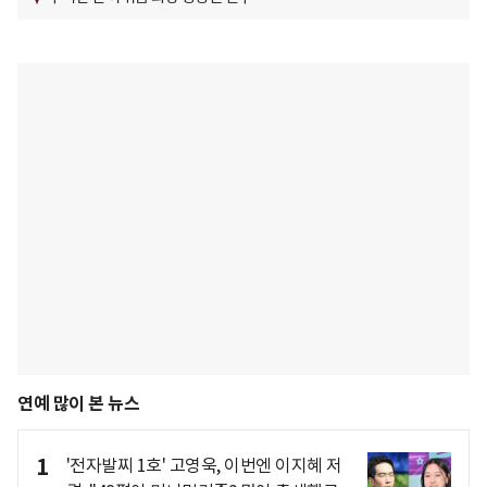
연예 많이 본 뉴스
1
'전자발찌 1호' 고영욱, 이번엔 이지혜 저