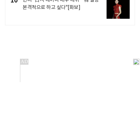
10
본격적으로 하고 싶다"[화보]
개인정보처리방침
앱설치(Android)
본 사이트의 주가 시세정보는 정보 제공 목적이며, 오류가
발생하거나 지연될 수 있습니다.
이용에 따른 책임은 이용자 본인에게 있으며, 당사는 법적 책임을
지지 않습니다. 게시된 정보는 무단 복제·배포할 수 없습니다.
Copyright 조선비즈 All rights reserved.