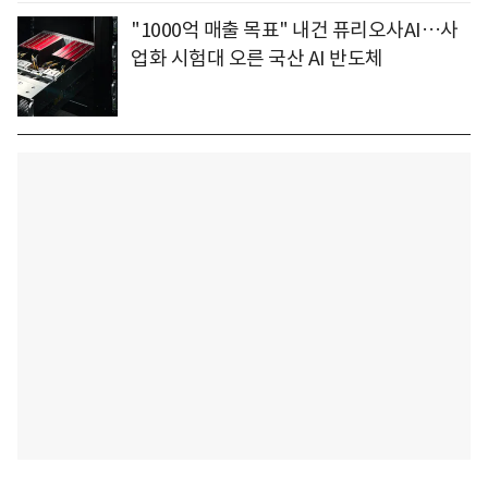
"1000억 매출 목표" 내건 퓨리오사AI…사
업화 시험대 오른 국산 AI 반도체