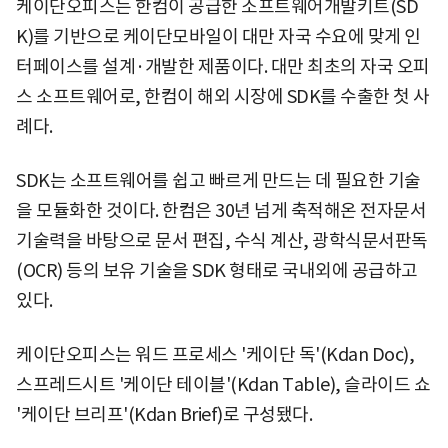
케이단오피스는 한컴이 공급한 소프트웨어개발키트(SD
K)를 기반으로 케이단모바일이 대만 자국 수요에 맞게 인
터페이스를 설계·개발한 제품이다. 대만 최초의 자국 오피
스 소프트웨어로, 한컴이 해외 시장에 SDK를 수출한 첫 사
례다.
SDK는 소프트웨어를 쉽고 빠르게 만드는 데 필요한 기술
을 모듈화한 것이다. 한컴은 30년 넘게 축적해온 전자문서
기술력을 바탕으로 문서 편집, 수식 계산, 광학식문서판독
(OCR) 등의 보유 기술을 SDK 형태로 국내외에 공급하고
있다.
케이단오피스는 워드 프로세스 '케이단 독'(Kdan Doc),
스프레드시트 '케이단 테이블'(Kdan Table), 슬라이드 쇼
'케이단 브리프'(Kdan Brief)로 구성됐다.