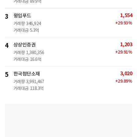
거래대금
89.9억
1,554
3
윙입푸드
+
29.93
%
거래량
346,924
거래대금
5.3억
1,203
4
상상인증권
+
29.91
%
거래량
1,380,356
거래대금
16.6억
3,020
5
한국첨단소재
+
29.89
%
거래량
3,991,467
거래대금
118.3억