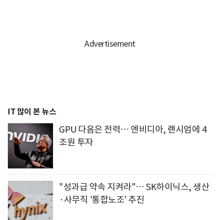
IT 많이 본 뉴스
GPU 다음은 전력… 엔비디아, 랜시엄에 4
조원 투자
"성과급 약속 지켜라"… SK하이닉스, 생산
·사무직 '통합노조' 추진