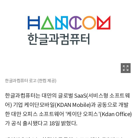
한글과컴퓨터 로고 (한컴 제공)
한글과컴퓨터는 대만의 글로벌 SaaS(서비스형 소프트웨
어) 기업 케이단모바일(KDAN Mobile)과 공동으로 개발
한 대만 오피스 소프트웨어 '케이단 오피스'(Kdan Office)
가 공식 출시됐다고 18일 밝혔다.