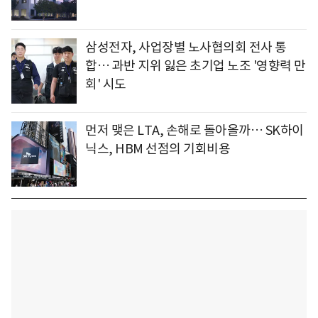
삼성전자, 사업장별 노사협의회 전사 통
합… 과반 지위 잃은 초기업 노조 '영향력 만
회' 시도
먼저 맺은 LTA, 손해로 돌아올까… SK하이
닉스, HBM 선점의 기회비용