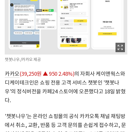
챗봇나우./카카오 제공
카카오
(39,250원 ▲ 950 2.48%)
의 자회사 케이앤웍스와
디케이테크인은 쇼핑 전용 고객 서비스 챗봇인 '챗봇나
우'의 정식버전을 카페24 스토어에 오픈했다고 18일 밝혔
다.
'챗봇나우'는 온라인 쇼핑몰의 공식 카카오톡 채널 채팅방
에서 취소, 교환, 반품 등 고객 문의를 손쉽게 접수하고, 문