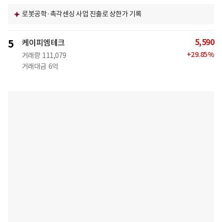
로봇공학·촉각센싱 사업 진출로 상한가 기록
5,590
5
케이피엠테크
+
29.85
%
거래량
111,079
거래대금
6억