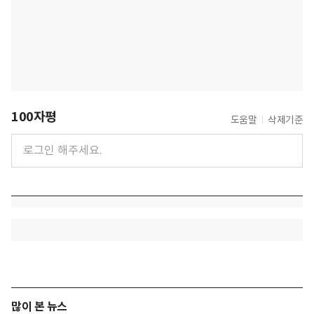
100자평
도움말
삭제기준
많이 본 뉴스