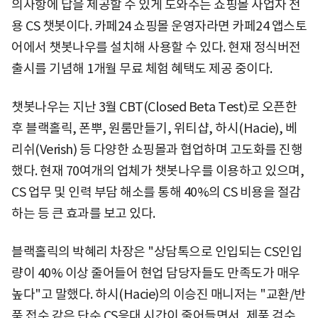
의사항에 답을 제공할 수 있게 도와주는 쇼핑몰 사업자 전
용 CS 챗봇이다. 카페24 쇼핑몰 운영자라면 카페24 앱스토
어에서 챗봇나우를 설치해 사용할 수 있다. 현재 정식버전
출시를 기념해 1개월 무료 체험 혜택도 제공 중이다.
챗봇나우는 지난 3월 CBT(Closed Beta Test)로 오픈한
후 블랙홀릭, 폰뿌, 원룸만들기, 위티샵, 하시(Hacie), 베
리쉬(Verish) 등 다양한 쇼핑몰과 협업하며 고도화를 진행
했다. 현재 70여개의 업체가 챗봇나우를 이용하고 있으며,
CS 업무 및 인력 부담 해소를 통해 40%의 CS 비용을 절감
하는 등 큰 효과를 보고 있다.
블랙홀릭의 박혜리 차장은 "상담톡으로 인입되는 CS인입
량이 40% 이상 줄어들어 현업 담당자들도 만족도가 매우
높다"고 말했다. 하시(Hacie)의 이승진 매니저는 "교환/반
품 접수 같은 단순 CS응대 시간이 줄어들면서, 제품 검수