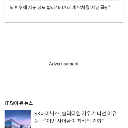
노후 위해 사둔 땅도 팔라? 6070에게 닥쳐올 '세금 폭탄'
IT 많이 본 뉴스
SK하이닉스, 솔리다임 키우기 나선 이유
는…"이번 사이클이 최적의 기회"