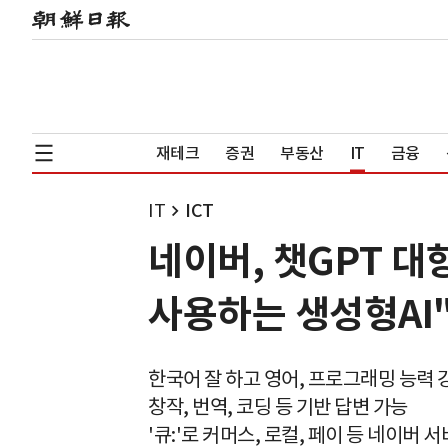
재테크
증권
부동산
IT
금융
IT
ICT
네이버, 챗GPT 대
사용하는 생성형AI
한국어 잘 하고 영어, 프로그래밍 능력 
창작, 번역, 코딩 등 기반 답변 가능
'큐:'로 커머스, 로컬, 페이 등 네이버 