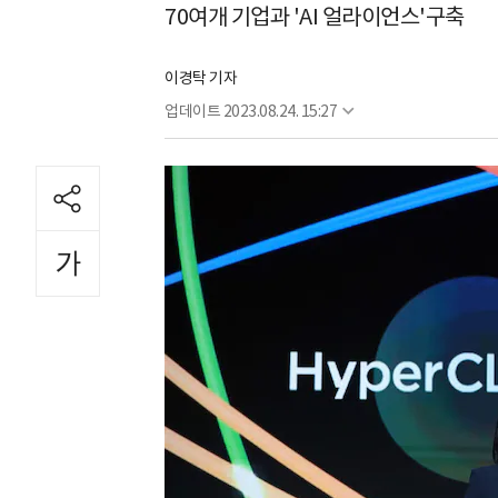
70여개 기업과 'AI 얼라이언스'구축
이경탁 기자
업데이트
2023.08.24. 15:27