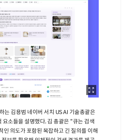
괄하는 김용범 네이버 서치 US AI 기술총괄은
적 요소들을 설명했다. 김 총괄은 "큐는 검색
적인 의도가 포함된 복잡하고 긴 질의를 이해