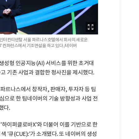
드 인터컨티넨탈 서울 파르나스호텔에서 회사의 새로운
23' 컨퍼런스에서 기조연설을 하고 있다./네이버
 생성형 인공지능(AI) 서비스를 위한 초거대
하고 기존 사업과 결합한 청사진을 제시했다.
파르나스에서 창작자, 판매자, 투자자 등 팀
중심으로 한 팀네이버의 기술 방향성과 사업 전
했다.
 '하이퍼클로바X'와 더불어 이를 기반으로 한
검색 '큐(CUE):'가 소개됐다. 또 네이버의 생성