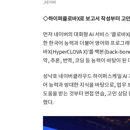
./네이버
◇하이퍼클로바X로 보고서 작성부터 고민
먼저 네이버의 대화형 AI 서비스 '클로바X(C
한 한국어 능력과 더불어 영어와 프로그래밍
바X(HyperCLOVA X)'를 백본(back-
약, 추론, 번역, 코딩 등 능력이 바탕이 된
성낙호 네이버클라우드 하이퍼스케일 AI 
어 능력과 방대한 지식을 바탕으로, 업
도움을 받는 것부터 면접 연습, 고민 상담
했다.