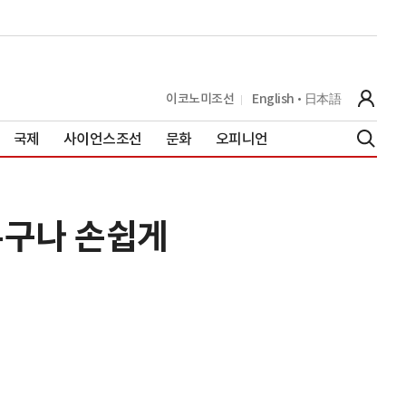
이코노미조선
English
日本語
국제
사이언스조선
문화
오피니언
누구나 손쉽게