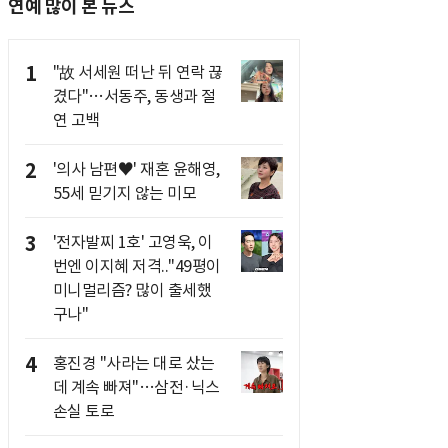
연예 많이 본 뉴스
1
"故 서세원 떠난 뒤 연락 끊
겼다"…서동주, 동생과 절
연 고백
2
'의사 남편♥' 재혼 윤해영,
55세 믿기지 않는 미모
3
'전자발찌 1호' 고영욱, 이
번엔 이지혜 저격.."49평이
미니멀리즘? 많이 출세했
구나"
4
홍진경 "사라는 대로 샀는
데 계속 빠져"…삼전·닉스
손실 토로