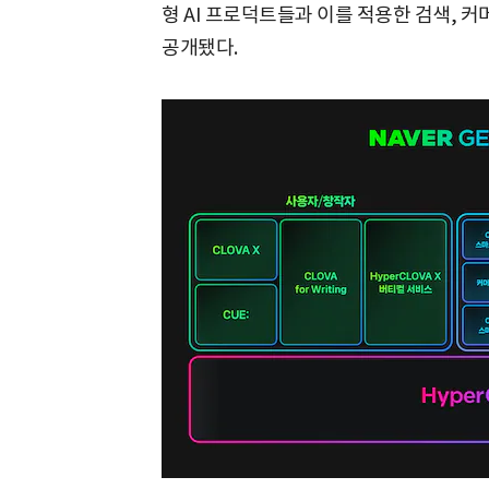
형 AI 프로덕트들과 이를 적용한 검색, 
공개됐다.