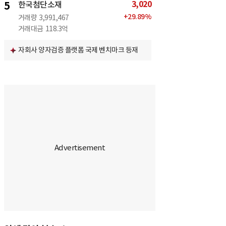
3,020
5
한국첨단소재
+
29.89
%
거래량
3,991,467
거래대금
118.3억
자회사 양자검증 플랫폼 국제 벤치마크 등재