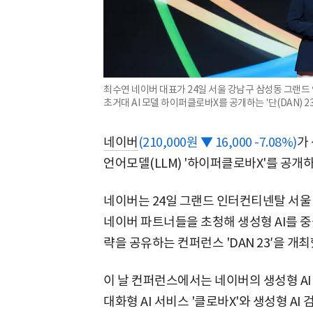
최수연 네이버 대표가 24일 서울 강남구 삼성동 그랜
초거대 AI 모델 하이퍼클로바X를 공개하는 '단(DAN) 
네이버
(210,000원 ▼ 16,000 -7.08%)
가
언어모델(LLM) '하이퍼클로바X'를 공개
네이버는 24일 그랜드 인터컨티넨탈 서울 
네이버 파트너들을 초청해 생성형 AI를 
략을 공유하는 컨퍼런스 'DAN 23′을 개최
이 날 컨퍼런스에서는 네이버의 생성형 AI
대화형 AI 서비스 '클로바X'와 생성형 AI 