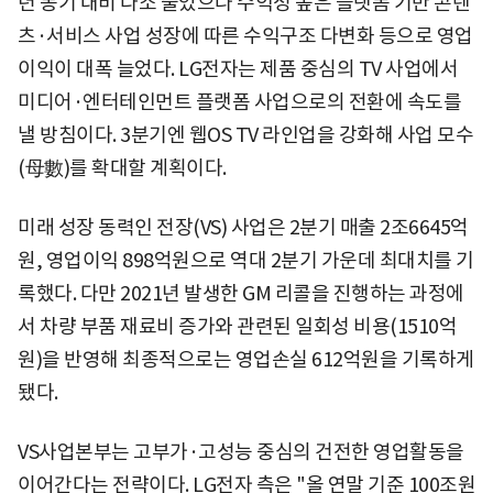
년 동기 대비 다소 줄었으나 수익성 높은 플랫폼 기반 콘텐
츠·서비스 사업 성장에 따른 수익구조 다변화 등으로 영업
이익이 대폭 늘었다. LG전자는 제품 중심의 TV 사업에서
미디어·엔터테인먼트 플랫폼 사업으로의 전환에 속도를
낼 방침이다. 3분기엔 웹OS TV 라인업을 강화해 사업 모수
(母數)를 확대할 계획이다.
미래 성장 동력인 전장(VS) 사업은 2분기 매출 2조6645억
원, 영업이익 898억원으로 역대 2분기 가운데 최대치를 기
록했다. 다만 2021년 발생한 GM 리콜을 진행하는 과정에
서 차량 부품 재료비 증가와 관련된 일회성 비용(1510억
원)을 반영해 최종적으로는 영업손실 612억원을 기록하게
됐다.
VS사업본부는 고부가·고성능 중심의 건전한 영업활동을
이어간다는 전략이다. LG전자 측은 "올 연말 기준 100조원