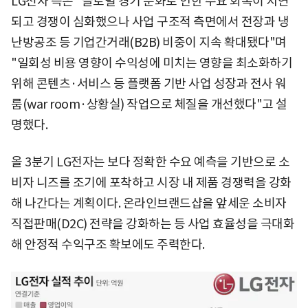
LG전자 측은 "글로벌 경기 둔화로 인한 수요 회복이 지연
되고 경쟁이 심화했으나 사업 구조적 측면에서 전장과 냉
난방공조 등 기업간거래(B2B) 비중이 지속 확대됐다"며
"일회성 비용 영향이 수익성에 미치는 영향을 최소화하기
위해 콘텐츠·서비스 등 플랫폼 기반 사업 성장과 전사 워
룸(war room·상황실) 작업으로 체질을 개선했다"고 설
명했다.
올 3분기 LG전자는 보다 정확한 수요 예측을 기반으로 소
비자 니즈를 조기에 포착하고 시장 내 제품 경쟁력을 강화
해 나간다는 계획이다. 온라인브랜드샵을 앞세운 소비자
직접판매(D2C) 전략을 강화하는 등 사업 효율성을 극대화
해 안정적 수익구조 확보에도 주력한다.