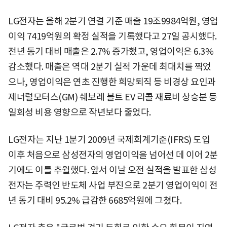
LG전자는 올해 2분기 연결 기준 매출 19조9984억원, 영업
이익 7419억원의 확정 실적을 기록했다고 27일 공시했다.
전년 동기 대비 매출은 2.7% 증가했고, 영업이익은 6.3%
감소했다. 매출은 역대 2분기 실적 가운데 최대치를 찍었
으나, 영업이익은 연초 진행한 희망퇴직 등 비경상 요인과
제너럴모터스(GM) 쉐보레 볼트 EV 리콜 재료비 상승분 등
일회성 비용 영향으로 작년보다 줄었다.
LG전자는 지난 1분기 2009년 국제회계기준(IFRS) 도입
이후 처음으로 삼성전자의 영업이익을 넘어선 데 이어 2분
기에도 이를 추월했다. 앞서 이날 오전 실적을 발표한 삼성
전자는 주력인 반도체 사업 부진으로 2분기 영업이익이 전
년 동기 대비 95.2% 급감한 6685억원에 그쳤다.