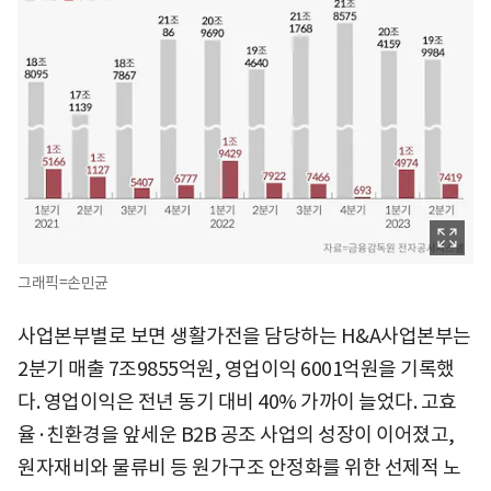
그래픽=손민균
사업본부별로 보면 생활가전을 담당하는 H&A사업본부는
2분기 매출 7조9855억원, 영업이익 6001억원을 기록했
다. 영업이익은 전년 동기 대비 40% 가까이 늘었다. 고효
율·친환경을 앞세운 B2B 공조 사업의 성장이 이어졌고,
원자재비와 물류비 등 원가구조 안정화를 위한 선제적 노