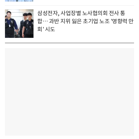
삼성전자, 사업장별 노사협의회 전사 통
합… 과반 지위 잃은 초기업 노조 '영향력 만
회' 시도