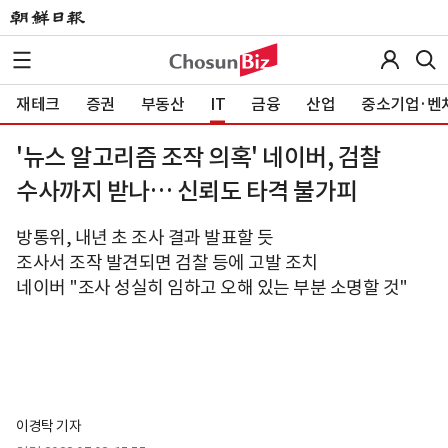
재테크
증권
부동산
IT
금융
산업
중소기업·벤
'뉴스 알고리즘 조작 의혹' 네이버, 검찰
수사까지 받나… 신뢰도 타격 불가피
방통위, 내년 초 조사 결과 발표할 듯
조사서 조작 발견되면 검찰 등에 고발 조치
네이버 "조사 성실히 임하고 오해 있는 부분 소명할 것"
이경탁 기자