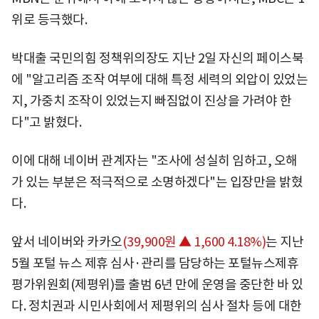
위로 등극했다.
박대출 국민의힘 정책위의장도 지난 2일 자신의 페이스북
에 "알고리즘 조작 여부에 대해 특정 세력의 외압이 있었는
지, 가중치 조작이 있었는지 빠짐없이 진상을 가려야 한
다"고 밝혔다.
이에 대해 네이버 관계자는 "조사에 성실히 임하고, 오해
가 있는 부분은 적극적으로 소명하겠다"는 입장만을 밝혔
다.
앞서 네이버와
카카오
(39,900원 ▲ 1,600 4.18%)
는 지난
5월 포털 뉴스 제휴 심사·관리를 담당하는 포털뉴스제휴
평가위원회(제평위)를 출범 6년 만에 운영을 중단한 바 있
다. 정치권과 시민사회에서 제평위의 심사 절차 등에 대한