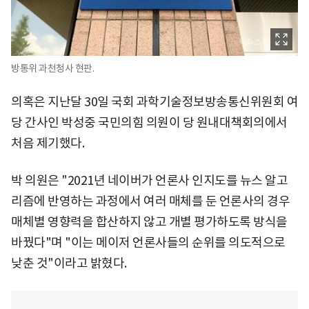
방통위 과천청사 현판.
의혹은 지난달 30일 국회 과학기술정보방송통신위원회 여
당 간사인 박성중 국민의힘 의원이 당 원내대책회의에서
처음 제기했다.
박 의원은 "2021년 네이버가 언론사 인지도를 뉴스 알고
리즘에 반영하는 과정에서 여러 매체를 둔 언론사의 경우
매체별 영향력을 합산하지 않고 개별 평가하도록 방식을
바꿨다"며 "이는 메이저 언론사들의 순위를 의도적으로
낮춘 것"이라고 밝혔다.