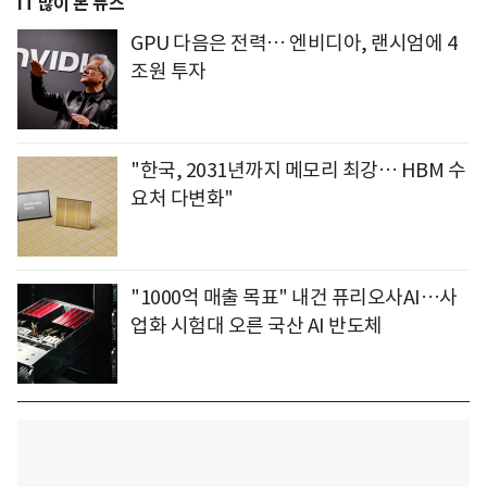
IT 많이 본 뉴스
GPU 다음은 전력… 엔비디아, 랜시엄에 4
조원 투자
"한국, 2031년까지 메모리 최강… HBM 수
요처 다변화"
"1000억 매출 목표" 내건 퓨리오사AI…사
업화 시험대 오른 국산 AI 반도체