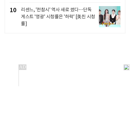
10
리센느, '전참시' 역사 새로 썼다…단독
게스트 '영광' 시청률은 '하락' [美친 시청
률]
개인정보처리방침
앱설치(Android)
본 사이트의 주가 시세정보는 정보 제공 목적이며, 오류가
발생하거나 지연될 수 있습니다.
이용에 따른 책임은 이용자 본인에게 있으며, 당사는 법적 책임을
지지 않습니다. 게시된 정보는 무단 복제·배포할 수 없습니다.
Copyright 조선비즈 All rights reserved.