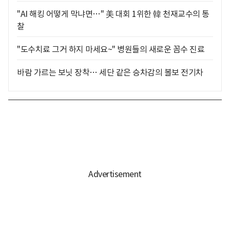
"AI 해킹 어떻게 막냐면…" 美 대회 1위한 韓 천재교수의 통
찰
"도수치료 그거 하지 마세요~" 병원들의 새로운 꼼수 진료
바람 가르는 보닛 장착… 세단 같은 승차감의 볼보 전기차