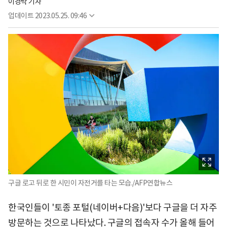
이경탁 기자
업데이트
2023.05.25. 09:46
구글 로고 뒤로 한 시민이 자전거를 타는 모습./AFP연합뉴스
한국인들이 '토종 포털(네이버+다음)'보다 구글을 더 자주
방문하는 것으로 나타났다. 구글의 접속자 수가 올해 들어