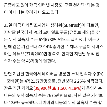
급증하고 있어 한국 인터넷 시장도 '구글 천하'가 되는 것
이 아니냐는 우려가 나오고 있다.
23일 미국 마케팅조사업체 샘러쉬(SEMrush)에 따르면,
지난달 한국에서 PC와 모바일로 구글(유튜브 제외)을 찾
은 누적 접속자 수는 6억6788만명으로 집계됐다. 이는 지
난해 같은 기간보다 43.94% 증가한 수치다. 구글이 서비스
하는 유튜브(37억2000만명)까지 합치면 지난달 누적 접
속자 수는 약 43억명에 달한다.
반면 지난달 한국에서 네이버를 방문한 누적 접속자 수(PC
+모바일)는 4억2137만명으로, 전년보다 2.26% 하락했다.
같은 기간
카카오
(39,900원 ▲ 1,600 4.18%)
가 운영하는
다음의 누적 접속자 수는 7675만명으로, 작년 같은 기간보
다 13.6% 급락했다. 네이버와 다음의 누적 접속자 수를 합