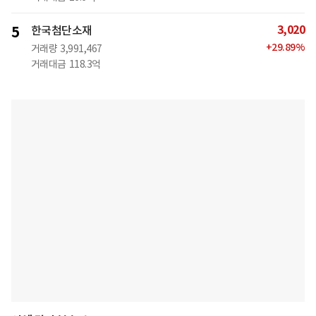
3,020
5
한국첨단소재
+
29.89
%
거래량
3,991,467
거래대금
118.3억