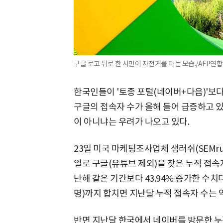
구글 로고 뒤로 한 시민이 자전거를 타는 모습./AFP연
한국인들이 '토종 포털(네이버+다음)'보다
구글의 접속자 수가 올해 들어 급증하고 있
이 아니냐는 우려가 나오고 있다.
23일 미국 마케팅조사업체 샘러쉬(SEMru
일로 구글(유튜브 제외)을 찾은 누적 접속자
난해 같은 기간보다 43.94% 증가한 수치
명)까지 합치면 지난달 누적 접속자 수는 약
반면 지난달 한국에서 네이버를 방문한 누적