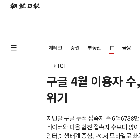
재테크
증권
부동산
IT
금융
IT
ICT
구글 4월 이용자 수,
위기
지난달 구글 누적 접속자 수 6억6788
네이버와 다음 합친 접속자 수보다 많아
인터넷 생태계 중심, PC서 모바일로 빠