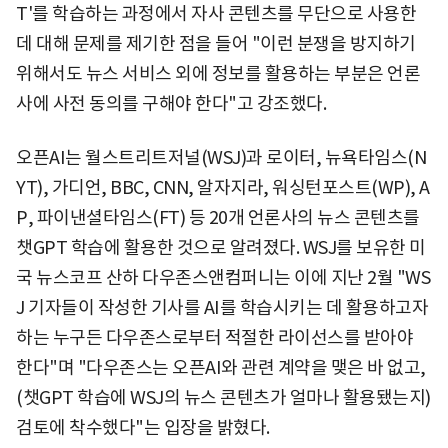
T'를 학습하는 과정에서 자사 콘텐츠를 무단으로 사용한
데 대해 문제를 제기한 점을 들어 "이런 분쟁을 방지하기
위해서도 뉴스 서비스 외에 정보를 활용하는 부분은 언론
사에 사전 동의를 구해야 한다"고 강조했다.
오픈AI는 월스트리트저널(WSJ)과 로이터, 뉴욕타임스(N
YT), 가디언, BBC, CNN, 알자지라, 워싱턴포스트(WP), A
P, 파이낸셜타임스(FT) 등 20개 언론사의 뉴스 콘텐츠를
챗GPT 학습에 활용한 것으로 알려졌다. WSJ를 보유한 미
국 뉴스코프 산하 다우존스앤컴퍼니는 이에 지난 2월 "WS
J 기자들이 작성한 기사를 AI를 학습시키는 데 활용하고자
하는 누구든 다우존스로부터 적절한 라이선스를 받아야
한다"며 "다우존스는 오픈AI와 관련 계약을 맺은 바 없고,
(챗GPT 학습에 WSJ의 뉴스 콘텐츠가 얼마나 활용됐는지)
검토에 착수했다"는 입장을 밝혔다.