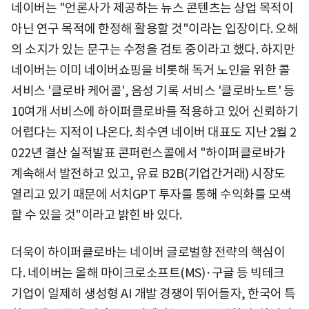
네이버는 "언론사가 제공하는 뉴스 콘텐츠는 상업 목적이
아닌 연구 목적에 한정해 활용할 것"이라는 입장이다. 오해
의 소지가 있는 문구는 수정을 검토 중이라고 했다. 하지만
네이버는 이미 네이버쇼핑을 비롯해 독거 노인을 위한 콜
서비스 '클로바 케어콜', 음성 기록 서비스 '클로바노트' 등
10여개 서비스에 하이퍼클로바를 적용하고 있어 신뢰하기
어렵다는 지적이 나온다. 최수연 네이버 대표도 지난 2월 2
022년 결산 실적발표 콘퍼런스콜에서 "하이퍼클로바가
계속해서 발전하고 있고, 유료 B2B(기업간거래) 시장도
열리고 있기 때문에 서치GPT 투자를 통해 수익화를 모색
할 수 있을 것"이라고 밝힌 바 있다.
더욱이 하이퍼클로바는 네이버 글로벌향 전략의 핵심이
다. 네이버는 올해 마이크로소프트(MS)·구글 등 빅테크
기업이 일제히 생성형 AI 개발 경쟁이 뛰어들자, 한국어 특