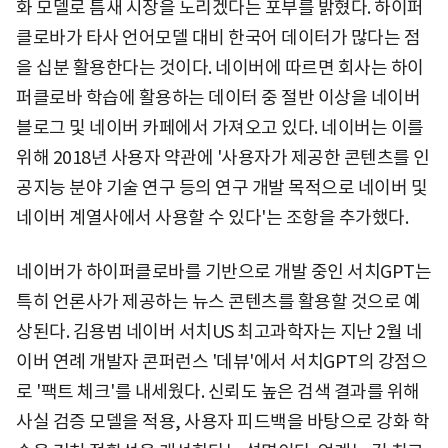
화 모델로 틈새 시장을 노리겠다는 포부를 밝혔다. 하이퍼
클로바가 타사 언어모델 대비 한국어 데이터가 많다는 점
을 십분 활용한다는 것이다. 네이버에 따르면 회사는 하이
퍼클로바 학습에 활용하는 데이터 중 절반 이상을 네이버
블로그 및 네이버 카페에서 가져오고 있다. 네이버는 이를
위해 2018년 사용자 약관에 '사용자가 제공한 콘텐츠를 인
공지능 분야 기술 연구 등의 연구 개발 목적으로 네이버 및
네이버 계열사에서 사용할 수 있다'는 조항을 추가했다.
네이버가 하이퍼클로바를 기반으로 개발 중인 서치GPT는
특히 언론사가 제공하는 뉴스 콘텐츠를 활용할 것으로 예
상된다. 김용범 네이버 서치US 최고과학자는 지난 2월 네
이버 연례 개발자 콘퍼런스 '데뷰'에서 서치GPT의 강점으
로 '팩트 체크'를 내세웠다. 신뢰도 높은 검색 결과를 위해
사실 검증 모델을 적용, 사용자 피드백을 바탕으로 강화 학