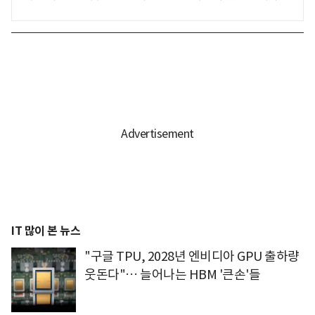
IT 많이 본 뉴스
"구글 TPU, 2028년 엔비디아 GPU 출하량
웃돈다"… 늘어나는 HBM '큰손'들