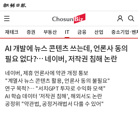
재테크
증권
부동산
IT
금융
산업
중소기업·벤
AI 개발에 뉴스 콘텐츠 쓰는데, 언론사 동의
필요 없다?… 네이버, 저작권 침해 논란
네이버, 제휴 언론사에 약관 개정 통보
"계열사 뉴스 콘텐츠 활용, 언론사 동의 불필요"
연구 목적?… "서치GPT 투자로 수익화 모색"
AI 학습 데이터 '저작권 침해', 해외서도 논란
공정위 "약관법, 공정거래법서 다룰 수 있어"