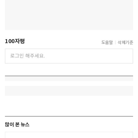
100자평
도움말
삭제기준
많이 본 뉴스