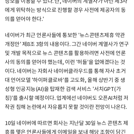
정보를 이용할 수 있다. 단, 네이버의 계열사가 아닌 제3자
에게 위탁하는 방식으로 진행할 경우 사전에 제공자의 동
의를 얻어야 한다.'
네이버가 최근 언론사들에 통보한 '뉴스콘텐츠제휴 약관
개정안' 제8조 3항의 내용이다. 그간 네이버 계열사가 연구
및 개발 목적으로 뉴스 콘텐츠를 활용하려면 사전에 언론
사의 동의를 얻어야 했는데, 이런 '허들'을 없애겠다는 것
이다. 네이버는 자회사 네이버클라우드를 통해 자사 초거
대 언어모델 '하이퍼클로바'를 고도화, 올해 상반기 중 생
성형 인공지능(AI)을 탑재한 검색 서비스 '서치GPT(가
칭)'를 출시할 예정이다. 업계에선 네이버도 오픈AI처럼 저
작권 침해 논란에서 자유롭지 못할 것이란 전망이 나온다.
10일 네이버에 따르면 회사는 지난달 30일 뉴스 콘텐츠 제
휴를 맺은 언론사들에게 이메일을 보내 해당 조항이 담긴