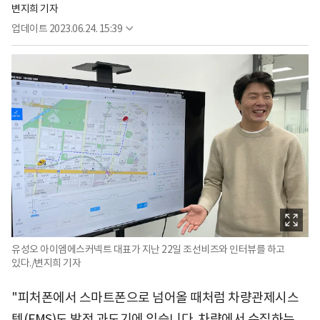
변지희 기자
업데이트
2023.06.24. 15:39
유성오 아이엠에스커넥트 대표가 지난 22일 조선비즈와 인터뷰를 하고
있다./변지희 기자
"피처폰에서 스마트폰으로 넘어올 때처럼 차량관제시스
템(FMS)도 발전 과도기에 있습니다. 차량에서 수집하는