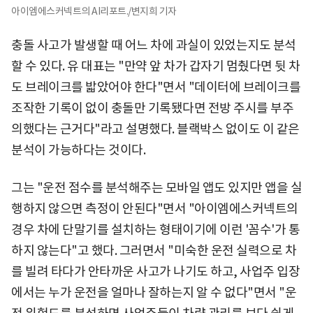
아이엠에스커넥트의 AI리포트./변지희 기자
충돌 사고가 발생할 때 어느 차에 과실이 있었는지도 분석
할 수 있다. 유 대표는 "만약 앞 차가 갑자기 멈췄다면 뒷 차
도 브레이크를 밟았어야 한다"면서 "데이터에 브레이크를
조작한 기록이 없이 충돌만 기록됐다면 전방 주시를 부주
의했다는 근거다"라고 설명했다. 블랙박스 없이도 이 같은
분석이 가능하다는 것이다.
그는 "운전 점수를 분석해주는 모바일 앱도 있지만 앱을 실
행하지 않으면 측정이 안된다"면서 "아이엠에스커넥트의
경우 차에 단말기를 설치하는 형태이기에 이런 '꼼수'가 통
하지 않는다"고 했다. 그러면서 "미숙한 운전 실력으로 차
를 빌려 타다가 안타까운 사고가 나기도 하고, 사업주 입장
에서는 누가 운전을 얼마나 잘하는지 알 수 없다"면서 "운