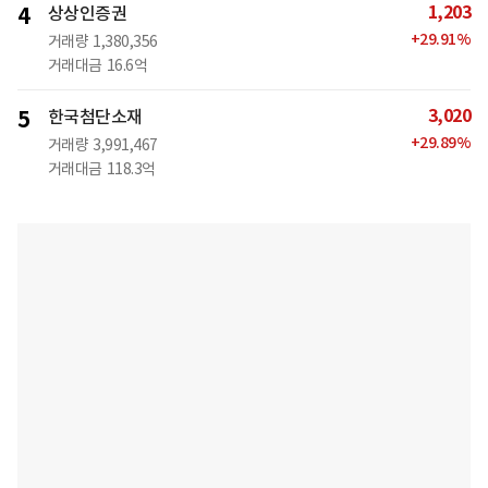
1,203
4
상상인증권
+
29.91
%
거래량
1,380,356
거래대금
16.6억
3,020
5
한국첨단소재
+
29.89
%
거래량
3,991,467
거래대금
118.3억