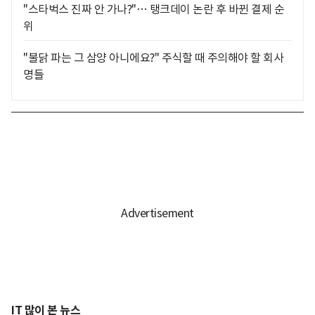
"스타벅스 진짜 안 가나?"… 탱크데이 논란 후 바뀐 결제 순
위
"불닭 파는 그 삼양 아니에요?" 주식할 때 주의해야 할 회사
명들
IT 많이 본 뉴스