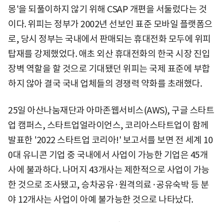
몽'을 되풀이하지 않기 위해 CSAP 개편을 서둘렀다는 것
이다. 위피는 정부가 2002년 선보인 표준 모바일 플랫폼으
로, 당시 정부는 국내에서 판매되는 휴대전화 모두에 위피
탑재를 강제했었다. 애초 외산 휴대전화의 한국 시장 진입
장벽 역할을 할 것으로 기대됐던 위피는 국제 표준에 부합
하지 않아 결국 국내 업체들의 경쟁력 약화를 초래했다.
25일 아산나눔재단과 아마존웹서비스(AWS), 구글 스타트
업 캠퍼스, 스타트업얼라이언스, 코리아스타트업이 함께
발표한 '2022 스타트업 코리아!' 보고서를 보면 전 세계 10
0대 유니콘 기업 중 국내에서 사업이 가능한 기업은 45개
사에 불과하다. 나머지 43개사는 제한적으로 사업이 가능
한 것으로 조사됐고, 승차공유·원격의료·공유숙박 등 분
야 12개사는 사업이 아예 불가능한 것으로 나타났다.