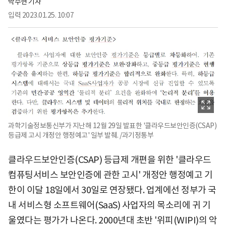
박수현 기자
입력
2023.01.25. 10:07
과학기술정보통신부가 지난해 12월 29일 발표한 '클라우드보안인증(CSAP)
등급제 고시 개정안 행정예고' 일부 발췌. /과기정통부
클라우드보안인증(CSAP) 등급제 개편을 위한 '클라우드
컴퓨팅서비스 보안인증에 관한 고시' 개정안 행정예고 기
한이 이달 18일에서 30일로 연장됐다. 업계에선 정부가 국
내 서비스형 소프트웨어(SaaS) 사업자의 목소리에 귀 기
울였다는 평가가 나온다. 2000년대 초반 '위피(WIPI)의 악