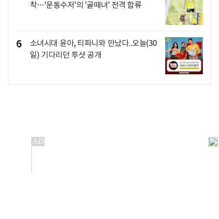
착…'운동수저'의 '골때녀' 전격 합류
6
소녀시대 윤아, 티파니와 만났다..오늘(30
일) 기다리던 투샷 공개
개인정보처리방침
앱설치(Android)
본 사이트의 주가 시세정보는 정보 제공 목적이며, 오류가
발생하거나 지연될 수 있습니다.
이용에 따른 책임은 이용자 본인에게 있으며, 당사는 법적 책임을