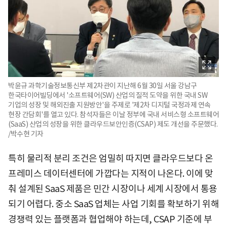
박윤규 과학기술정보통신부 제2차관이 지난해 6월 30일 서울 강남구
한국타이어빌딩에서 '소프트웨어(SW) 산업의 질적 도약을 위한 국내 SW
기업의 성장 및 해외진출 지원방안'을 주제로 '제2차 디지털 국정과제 연속
현장 간담회'를 열고 있다. 참석자들은 이날 정부에 국내 서비스형 소프트웨어
(SaaS) 산업의 성장을 위한 클라우드보안인증(CSAP) 제도 개선을 주문했다.
/박수현 기자
특히 물리적 분리 조건은 엄밀히 따지면 클라우드보다 온
프레미스 데이터센터에 가깝다는 지적이 나온다. 이에 맞
춰 설계된 SaaS 제품은 민간 시장이나 세계 시장에서 통용
되기 어렵다. 중소 SaaS 업체는 사업 기회를 확보하기 위해
경쟁력 있는 플랫폼과 협업해야 하는데, CSAP 기준에 부