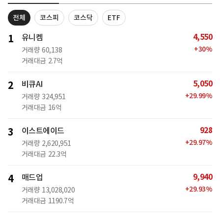
전체
코스피
코스닥
ETF
4,550
1
유니켐
+
30
%
거래량
60,138
거래대금
2.7억
5,050
2
비큐AI
+
29.99
%
거래량
324,951
거래대금
16억
928
3
이스트에이드
+
29.97
%
거래량
2,620,951
거래대금
22.3억
9,940
4
매드업
+
29.93
%
거래량
13,028,020
거래대금
1190.7억