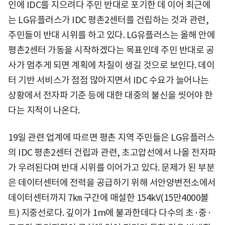
인에 IDC를 지으려다 주민 반대로 포기한 데 이어 최근에
는 LG유플러스가 IDC 평촌2센터를 건립하는 것과 관련,
주민들이 반대 시위를 하고 있다. LG유플러스는 올해 안에
평촌2센터 가동을 시작하겠다는 목표인데 주민 반대로 공
사가 멈추게 되면 계획에 차질이 생길 것으로 보인다. 데이
터 기반 서비스가 점점 많아지면서 IDC 수요가 늘어나는
상황에서 전자파 기준 등에 대한 대중의 불신을 씻어야 한
다는 지적이 나온다.
19일 관련 업계에 따르면 평촌 지역 주민들은 LG유플러스
의 IDC 평촌2센터 건립과 관련, 초고압선에서 나올 전자파
가 우려된다며 반대 시위를 이어가고 있다. 문제가 된 부분
은 데이터센터에 전력을 공급하기 위해 서안양변전소에서
데이터센터까지 7㎞ 구간에 매설한 154kV(15만4000볼
트) 지중선로다. 깊이가 1m에 불과한데다 다수의 초·중·