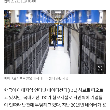
입력
2023.01.19. 06:00
마이크로소프트(MS) 애저 데이터센터. /MS 제공
한국이 아태지역 인터넷 데이터센터(IDC) 허브로 떠오르
고 있지만, 국내에선 IDC가 혐오시설로 낙인찍혀 기업들
이 잇따라 난관에 부딪히고 있다. 지난 2019년 네이버가 용