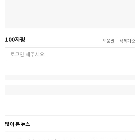
100자평
도움말
삭제기준
많이 본 뉴스