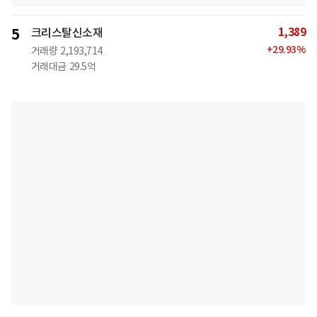
1,389
5
크리스탈신소재
+
29.93
%
거래량
2,193,714
거래대금
29.5억