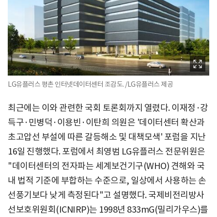
LG유플러스 평촌 인터넷데이터센터 조감도. /LG유플러스 제공
최근에는 이와 관련한 국회 토론회까지 열렸다. 이재정·강
득구·민병덕·이용빈·이탄희 의원은 '데이터센터 확산과
초고압선 부설에 따른 갈등해소 및 대책모색' 포럼을 지난
16일 진행했다. 포럼에서 최영범 LG유플러스 전문위원은
"데이터센터의 전자파는 세계보건기구(WHO) 견해와 국
내 법적 기준에 부합하는 수준으로, 일상에서 사용하는 손
선풍기보다 낮게 측정된다"고 설명했다. 국제비전리방사
선보호위원회(ICNIRP)는 1998년 833mG(밀리가우스)를