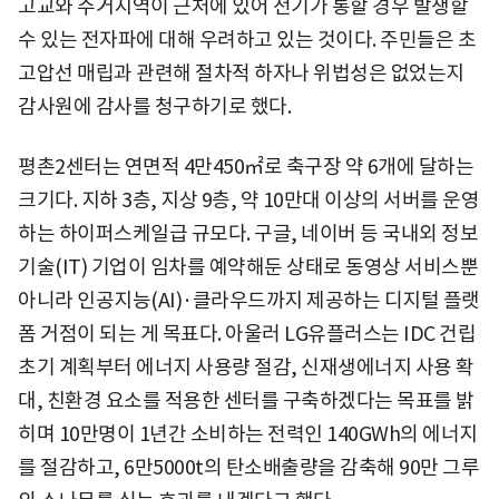
고교와 주거지역이 근처에 있어 전기가 통할 경우 발생할
수 있는 전자파에 대해 우려하고 있는 것이다. 주민들은 초
고압선 매립과 관련해 절차적 하자나 위법성은 없었는지
감사원에 감사를 청구하기로 했다.
평촌2센터는 연면적 4만450㎡로 축구장 약 6개에 달하는
크기다. 지하 3층, 지상 9층, 약 10만대 이상의 서버를 운영
하는 하이퍼스케일급 규모다. 구글, 네이버 등 국내외 정보
기술(IT) 기업이 임차를 예약해둔 상태로 동영상 서비스뿐
아니라 인공지능(AI)·클라우드까지 제공하는 디지털 플랫
폼 거점이 되는 게 목표다. 아울러 LG유플러스는 IDC 건립
초기 계획부터 에너지 사용량 절감, 신재생에너지 사용 확
대, 친환경 요소를 적용한 센터를 구축하겠다는 목표를 밝
히며 10만명이 1년간 소비하는 전력인 140GWh의 에너지
를 절감하고, 6만5000t의 탄소배출량을 감축해 90만 그루