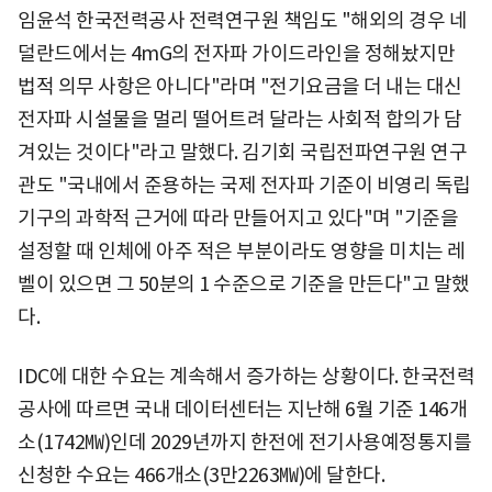
임윤석 한국전력공사 전력연구원 책임도 "해외의 경우 네
덜란드에서는 4mG의 전자파 가이드라인을 정해놨지만
법적 의무 사항은 아니다"라며 "전기요금을 더 내는 대신
전자파 시설물을 멀리 떨어트려 달라는 사회적 합의가 담
겨있는 것이다"라고 말했다. 김기회 국립전파연구원 연구
관도 "국내에서 준용하는 국제 전자파 기준이 비영리 독립
기구의 과학적 근거에 따라 만들어지고 있다"며 "기준을
설정할 때 인체에 아주 적은 부분이라도 영향을 미치는 레
벨이 있으면 그 50분의 1 수준으로 기준을 만든다"고 말했
다.
IDC에 대한 수요는 계속해서 증가하는 상황이다. 한국전력
공사에 따르면 국내 데이터센터는 지난해 6월 기준 146개
소(1742㎿)인데 2029년까지 한전에 전기사용예정통지를
신청한 수요는 466개소(3만2263㎿)에 달한다.