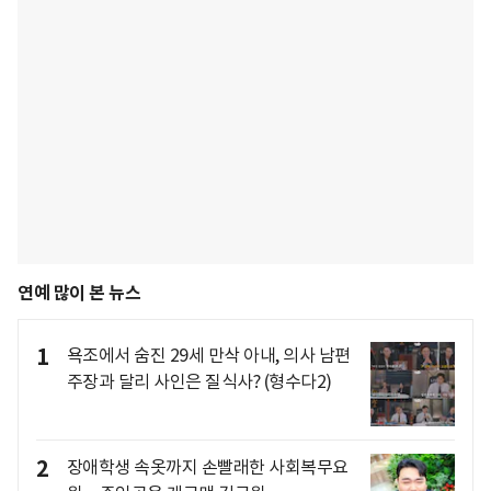
연예 많이 본 뉴스
1
욕조에서 숨진 29세 만삭 아내, 의사 남편
주장과 달리 사인은 질식사? (형수다2)
2
장애학생 속옷까지 손빨래한 사회복무요