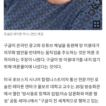
로슬린 레이튼 박사. /본인 제공
구글이 온라인 광고와 유튜브 채널을 동원해 망 이용대가
의무화 법안을 반대하는 움직임을 주도하는 것은 여론 조
작이라는 주장이 나왔다. 구글이 망 이용대가를 내지 않기
위해 여론몰이에 나섰다는 것이다.
미국 포브스지 시니어 칼럼니스트이자 통신 전문가인 로
슬린 레이튼 덴마크 올보르 대학교 교수는 20일 방송회관
에서 열린 '망사용료 정책과 입법:이슈 담론화와 여론 형
성' 공동 세미나에서 "구글이 전 세계적으로 행하고 있는