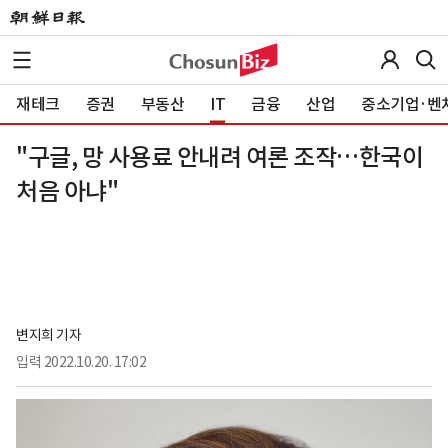
재테크
증권
부동산
IT
금융
산업
중소기업·벤
"구글, 망 사용료 안내려 여론 조작…한국이
처음 아냐"
변지희 기자
입력
2022.10.20. 17:02