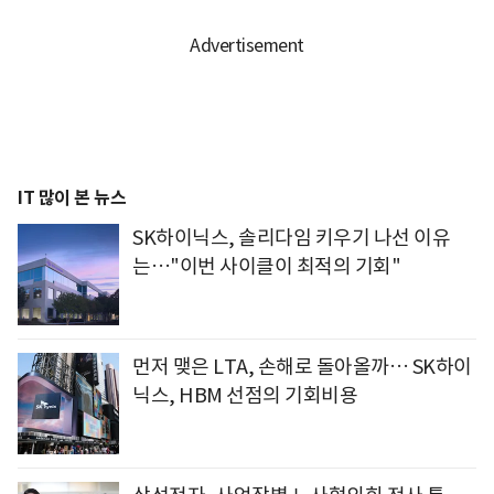
IT 많이 본 뉴스
SK하이닉스, 솔리다임 키우기 나선 이유
는…"이번 사이클이 최적의 기회"
먼저 맺은 LTA, 손해로 돌아올까… SK하이
닉스, HBM 선점의 기회비용