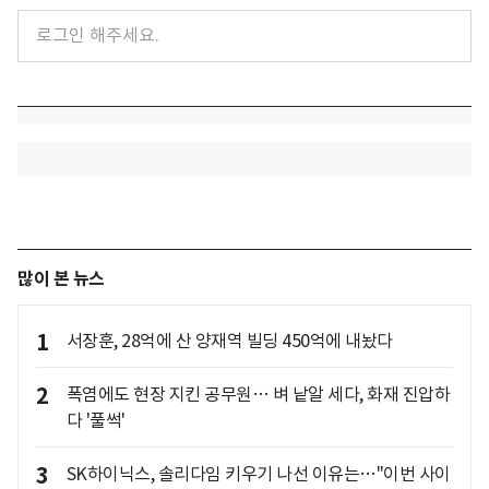
많이 본 뉴스
1
서장훈, 28억에 산 양재역 빌딩 450억에 내놨다
2
폭염에도 현장 지킨 공무원… 벼 낱알 세다, 화재 진압하
다 '풀썩'
3
SK하이닉스, 솔리다임 키우기 나선 이유는…"이번 사이