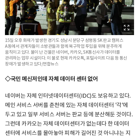
15일 오후 화재가 발생한 경기도 성남시 분당구 삼평동 SK 판교 캠퍼스
A동에서 관계자들이 소방관들과 함께 복구작업 투입을 위해 분주하게
움직이고 있다. 불이 난 건물은 네이버, 카카오, SK통신사가 데이터를
관리하는 업무 시설이다. 이 불로 현재 카카오톡, 포털사이트 다음 등 통신
장애가 발생하고 있다/연합뉴스
◇국민 메신저인데 자체 데이터 센터 없어
네이버는 자체 인터넷데이터센터(IDC)도 보유하고 있다.
메인 서비스 서버를 춘천에 있는 자체 데이터센터 '각'에
두고 있고 일부 서비스 서버는 판교 등에 분산해둔 것이다.
그런데 카카오는 자체 데이터센터가 없는데다 한 데이터
센터에 서비스를 몰아놓아 피해가 길어진 것 아니냐는 지