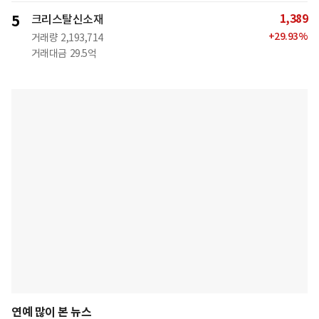
1,389
5
크리스탈신소재
+
29.93
%
거래량
2,193,714
거래대금
29.5억
연예 많이 본 뉴스