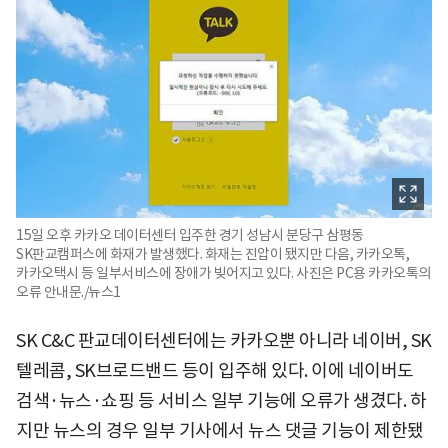
15일 오후 카카오 데이터센터 입주한 경기 성남시 분당구 삼평동
SK판교캠퍼스에 화재가 발생했다. 화재는 진압이 됐지만 다음, 카카오톡,
카카오택시 등 일부서비스에 장애가 빚어지고 있다. 사진은 PC용 카카오톡의
오류 안내문./뉴스1
SK C&C 판교데이터센터에는 카카오뿐 아니라 네이버, SK
텔레콤, SK브로드밴드 등이 입주해 있다. 이에 네이버도
검색·뉴스·쇼핑 등 서비스 일부 기능에 오류가 생겼다. 하
지만 뉴스의 경우 일부 기사에서 뉴스 댓글 기능이 제한됐