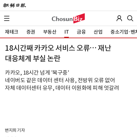
재테크
증권
부동산
IT
금융
산업
중소기업·벤
18시간째 카카오 서비스 오류… 재난
대응체계 부실 논란
카카오, 18시간 넘게 '복구중'
네이버도 같은 데이터 센터 사용, 전방위 오류 없어
자체 데이터센터 유무, 데이터 이원화에 피해 엇갈려
변지희 기자