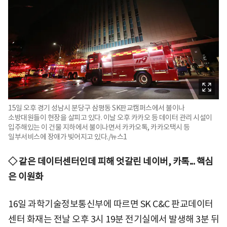
15일 오후 경기 성남시 분당구 삼평동 SK판교캠퍼스에서 불이나
소방대원들이 현장을 살피고 있다. 이날 오후 카카오 등 데이터 관리 시설이
입주해있는 이 건물 지하에서 불이나면서 카카오톡, 카카오택시 등
일부서비스에 장애가 빚어지고 있다./뉴스1
◇ 같은 데이터센터인데 피해 엇갈린 네이버, 카톡... 핵심
은 이원화
16일 과학기술정보통신부에 따르면 SK C&C 판교데이터
센터 화재는 전날 오후 3시 19분 전기실에서 발생해 3분 뒤