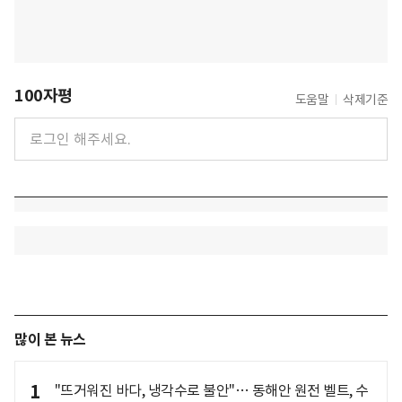
100자평
도움말
삭제기준
많이 본 뉴스
1
"뜨거워진 바다, 냉각수로 불안"… 동해안 원전 벨트, 수