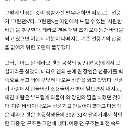
그렇게 탄생한 것이 생활가전 발뮤다 하면 떠오르는 선풍
기 '그린팬S'다. 그린팬S는 자연에서 느낄 수 있는 '시원한
바람'을 추구한다. 테라오 겐은 개발 초기 오랫동안 바람을
쐬고 있으면 어딘지 기분이 나빠지는 기존 선풍기의 단점
을 없애기 위한 고민에 몰두했다.
그러던 어느 날 테라오 겐은 공장의 장인(匠人)에게서 그
실마리를 찾았다. 테라오 겐의 눈에 띈 장인은 선풍기를 벽
쪽으로 두고 벽에 부딪혀 나오는 바람을 쐬고 있었다. 선풍
기 바람에서 만들어진 소용돌이가 벽에 닿으면서 깨지고,
깨진 바람은 부드럽게 되돌아 와 장인의 땀을 식혔던 것이
다. 이런 바람이 나오는 선풍기를 만들어야겠다고 마음먹
은 테라오 겐은 초등학생들의 30인 31각 달리기에서 착안
한 이중 팬 구조를 고안해 냈다. 이중 팬 구조는 회전 속도