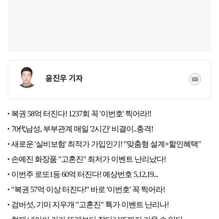
윤진우 기자