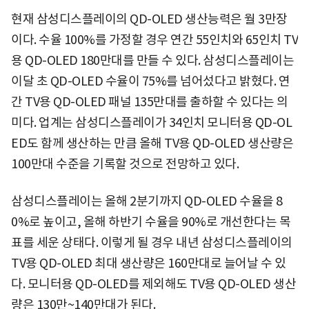
현재 삼성디스플레이의 QD-OLED 생산능력은 월 3만장
이다. 수율 100%를 가정할 경우 연간 55인치와 65인치 TV
용 QD-OLED 180만대를 만들 수 있다. 삼성디스플레이는
이달 초 QD-OLED 수율이 75%를 넘어섰다고 밝혔다. 연
간 TV용 QD-OLED 패널 135만대를 출하할 수 있다는 의
미다. 업계는 삼성디스플레이가 34인치 모니터용 QD-OL
ED도 함께 생산하는 만큼 올해 TV용 QD-OLED 생산량은
100만대 수준을 기록할 것으로 전망하고 있다.
삼성디스플레이는 올해 2분기까지 QD-OLED 수율을 8
0%로 높이고, 올해 하반기 수율을 90%로 개선한다는 목
표를 세운 상태다. 이렇게 될 경우 내년 삼성디스플레이의
TV용 QD-OLED 최대 생산량은 160만대로 늘어날 수 있
다. 모니터용 QD-OLED를 제외해도 TV용 QD-OLED 생산
량은 130만~140만대가 된다.