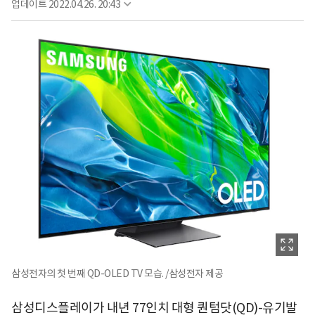
업데이트
2022.04.26. 20:43
삼성전자의 첫 번째 QD-OLED TV 모습. /삼성전자 제공
삼성디스플레이가 내년 77인치 대형 퀀텀닷(QD)-유기발