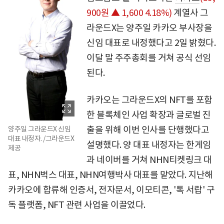
900원 ▲ 1,600 4.18%)
계열사 그
라운드X는 양주일 카카오 부사장을
신임 대표로 내정했다고 2일 밝혔다.
이달 말 주주총회를 거쳐 공식 선임
된다.
카카오는 그라운드X의 NFT를 포함
한 블록체인 사업 확장과 글로벌 진
출을 위해 이번 인사를 단행했다고
양주일 그라운드X 신임
대표 내정자. /그라운드X
설명했다. 양 대표 내정자는 한게임
제공
과 네이버를 거쳐 NHN티켓링크 대
표, NHN벅스 대표, NHN여행박사 대표를 맡았다. 지난해
카카오에 합류해 인증서, 전자문서, 이모티콘, '톡 서랍' 구
독 플랫폼, NFT 관련 사업을 이끌었다.