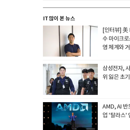
IT 많이 본 뉴스
[인터뷰] 美
수 마이크로
영 체계와 
삼성전자, 
위 잃은 초기
AMD, AI
업 '탈라스'