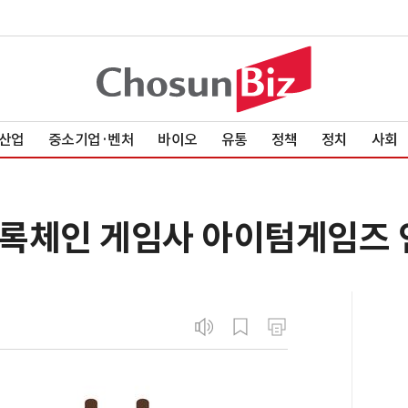
산업
중소기업·벤처
바이오
유통
정책
정치
사회
록체인 게임사 아이텀게임즈 