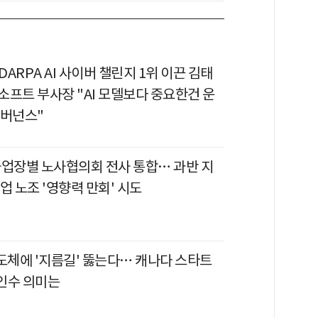
 DARPA AI 사이버 챌린지 1위 이끈 김태
소프트 부사장 "AI 모델보다 중요한건 운
거버넌스"
사업장별 노사협의회 전사 통합… 과반 지
업 노조 '영향력 만회' 시도
 반도체에 '지름길' 뚫는다… 캐나다 스타트
 인수 의미는