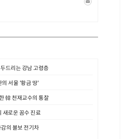
기 두드리는 강남 고령층
의 서울 '황금 땅'
위한 韓 천재교수의 통찰
의 새로운 꼼수 진료
차감의 볼보 전기차