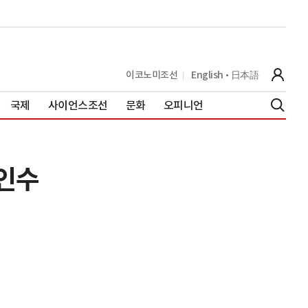
이코노미조선
English
日本語
국제
사이언스조선
문화
오피니언
인수