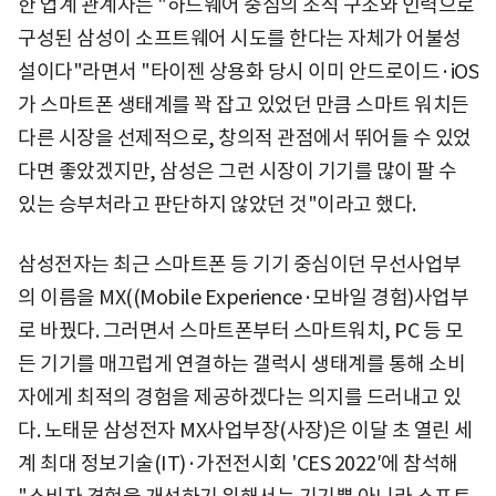
한 업계 관계자는 "하드웨어 중심의 조직 구조와 인력으로
구성된 삼성이 소프트웨어 시도를 한다는 자체가 어불성
설이다"라면서 "타이젠 상용화 당시 이미 안드로이드·iOS
가 스마트폰 생태계를 꽉 잡고 있었던 만큼 스마트 워치든
다른 시장을 선제적으로, 창의적 관점에서 뛰어들 수 있었
다면 좋았겠지만, 삼성은 그런 시장이 기기를 많이 팔 수
있는 승부처라고 판단하지 않았던 것"이라고 했다.
삼성전자는 최근 스마트폰 등 기기 중심이던 무선사업부
의 이름을 MX((Mobile Experience·모바일 경험)사업부
로 바꿨다. 그러면서 스마트폰부터 스마트워치, PC 등 모
든 기기를 매끄럽게 연결하는 갤럭시 생태계를 통해 소비
자에게 최적의 경험을 제공하겠다는 의지를 드러내고 있
다. 노태문 삼성전자 MX사업부장(사장)은 이달 초 열린 세
계 최대 정보기술(IT)·가전전시회 'CES 2022′에 참석해