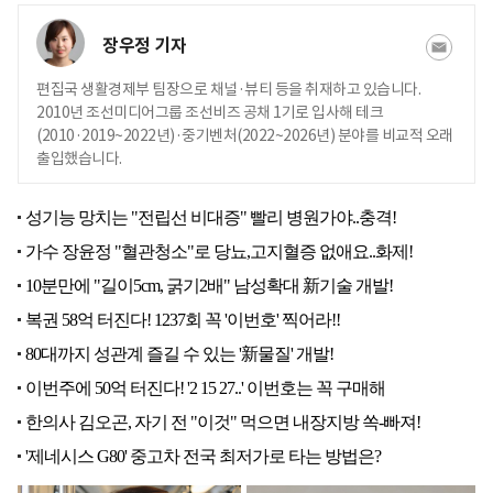
장우정 기자
편집국 생활경제부 팀장으로 채널·뷰티 등을 취재하고 있습니다.
2010년 조선미디어그룹 조선비즈 공채 1기로 입사해 테크
(2010·2019~2022년)·중기벤처(2022~2026년) 분야를 비교적 오래
출입했습니다.