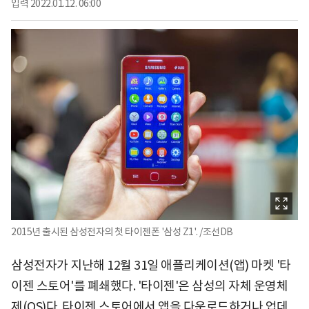
입력
2022.01.12. 06:00
2015년 출시된 삼성전자의 첫 타이젠폰 '삼성 Z1'. /조선DB
삼성전자가 지난해 12월 31일 애플리케이션(앱) 마켓 '타
이젠 스토어'를 폐쇄했다. '타이젠'은 삼성의 자체 운영체
제(OS)다. 타이젠 스토어에서 앱을 다운로드하거나 업데