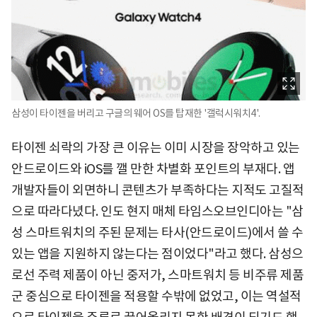
삼성이 타이젠을 버리고 구글의 웨어 OS를 탑재한 '갤럭시워치4'.
타이젠 쇠락의 가장 큰 이유는 이미 시장을 장악하고 있는
안드로이드와 iOS를 깰 만한 차별화 포인트의 부재다. 앱
개발자들이 외면하니 콘텐츠가 부족하다는 지적도 고질적
으로 따라다녔다. 인도 현지 매체 타임스오브인디아는 "삼
성 스마트워치의 주된 문제는 타사(안드로이드)에서 쓸 수
있는 앱을 지원하지 않는다는 점이었다"라고 했다. 삼성으
로선 주력 제품이 아닌 중저가, 스마트워치 등 비주류 제품
군 중심으로 타이젠을 적용할 수밖에 없었고, 이는 역설적