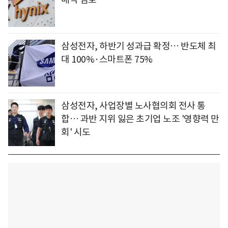
삼성전자, 하반기 성과급 확정… 반도체 최
대 100%·스마트폰 75%
삼성전자, 사업장별 노사협의회 전사 통
합… 과반 지위 잃은 초기업 노조 '영향력 만
회' 시도