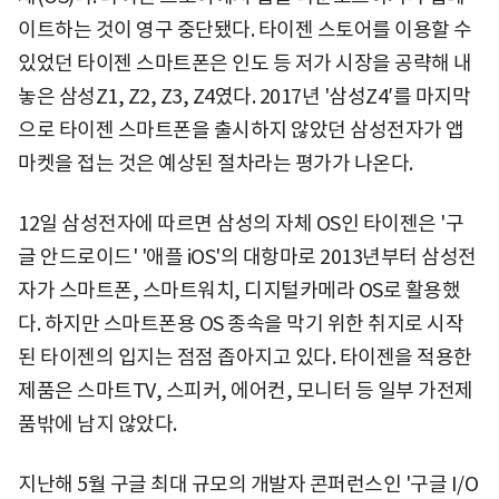
이트하는 것이 영구 중단됐다. 타이젠 스토어를 이용할 수
있었던 타이젠 스마트폰은 인도 등 저가 시장을 공략해 내
놓은 삼성Z1, Z2, Z3, Z4였다. 2017년 '삼성Z4′를 마지막
으로 타이젠 스마트폰을 출시하지 않았던 삼성전자가 앱
마켓을 접는 것은 예상된 절차라는 평가가 나온다.
12일 삼성전자에 따르면 삼성의 자체 OS인 타이젠은 '구
글 안드로이드' '애플 iOS'의 대항마로 2013년부터 삼성전
자가 스마트폰, 스마트워치, 디지털카메라 OS로 활용했
다. 하지만 스마트폰용 OS 종속을 막기 위한 취지로 시작
된 타이젠의 입지는 점점 좁아지고 있다. 타이젠을 적용한
제품은 스마트TV, 스피커, 에어컨, 모니터 등 일부 가전제
품밖에 남지 않았다.
지난해 5월 구글 최대 규모의 개발자 콘퍼런스인 '구글 I/O