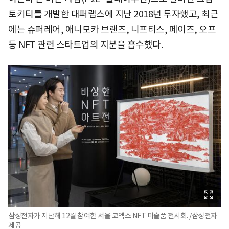
토키티를 개발한 대퍼랩스에 지난 2018년 투자했고, 최근
에는 슈퍼레어, 애니모카 브랜즈, 니프티스, 페이즈, 오프
등 NFT 관련 스타트업의 지분을 흡수했다.
삼성전자가 지난해 12월 참여한 서울 코엑스 NFT 미술품 전시회. /삼성전자
제공