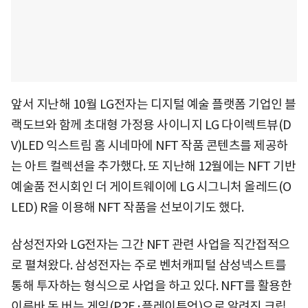
앞서 지난해 10월 LG전자는 디지털 예술 플랫폼 기업인 블
랙도브와 함께 초대형 가정용 사이니지 LG 다이렉트뷰(D
V)LED 익스트림 홈 시네마에 NFT 작품 콘텐츠를 제공하
는 아트 컬렉션을 추가했다. 또 지난해 12월에는 NFT 기반
예술품 전시회인 더 게이트웨이에 LG 시그니처 올레드(O
LED) R을 이용해 NFT 작품을 선보이기도 했다.
삼성전자와 LG전자는 그간 NFT 관련 사업을 직간접적으
로 펼쳐왔다. 삼성전자는 주로 벤처캐피털 삼성넥스트를
통해 투자하는 형식으로 사업을 하고 있다. NFT를 활용한
이른바 돈 버는 게임(P2E·플레이투언)으로 알려진 크립