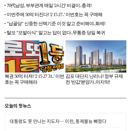
오늘의 핫뉴스
대통령도 못 만나는 지도자… 이란, 통제불능 빠졌다