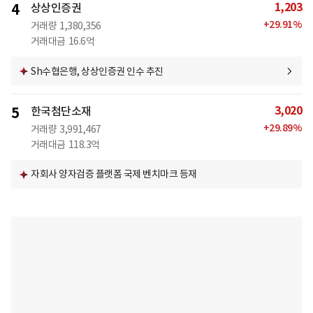
1,203
4
상상인증권
+
29.91
%
거래량
1,380,356
거래대금
16.6억
Sh수협은행, 상상인증권 인수 추진
3,020
5
한국첨단소재
+
29.89
%
거래량
3,991,467
거래대금
118.3억
자회사 양자검증 플랫폼 국제 벤치마크 등재