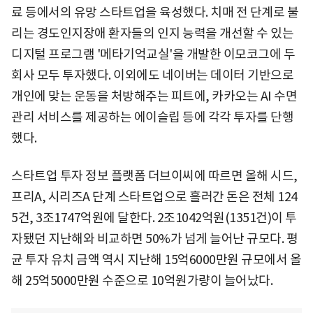
료 등에서의 유망 스타트업을 육성했다. 치매 전 단계로 불
리는 경도인지장애 환자들의 인지 능력을 개선할 수 있는
디지털 프로그램 '메타기억교실'을 개발한 이모코그에 두
회사 모두 투자했다. 이외에도 네이버는 데이터 기반으로
개인에 맞는 운동을 처방해주는 피트에, 카카오는 AI 수면
관리 서비스를 제공하는 에이슬립 등에 각각 투자를 단행
했다.
스타트업 투자 정보 플랫폼 더브이씨에 따르면 올해 시드,
프리A, 시리즈A 단계 스타트업으로 흘러간 돈은 전체 124
5건, 3조1747억원에 달한다. 2조1042억원(1351건)이 투
자됐던 지난해와 비교하면 50%가 넘게 늘어난 규모다. 평
균 투자 유치 금액 역시 지난해 15억6000만원 규모에서 올
해 25억5000만원 수준으로 10억원가량이 늘어났다.