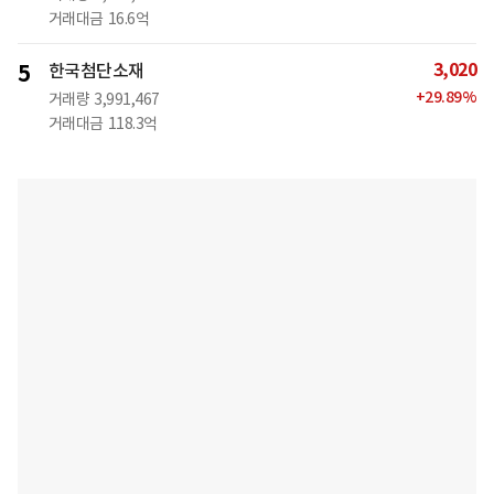
거래대금
16.6억
3,020
5
한국첨단소재
+
29.89
%
거래량
3,991,467
거래대금
118.3억