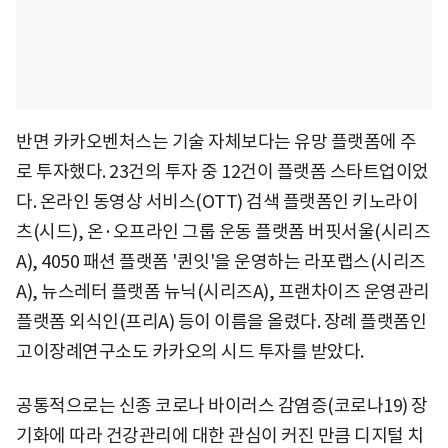
반면 카카오벤처스는 기술 자체보다는 유망 플랫폼에 주
로 투자했다. 23건의 투자 중 12건이 플랫폼 스타트업이었
다. 온라인 동영상 서비스(OTT) 검색 플랫폼인 키노라이
츠(시드), 온·오프라인 그룹 운동 플랫폼 버핏서울(시리즈
A), 4050 패션 플랫폼 '퀸잇'을 운영하는 라포랩스(시리즈
A), 뉴스레터 플랫폼 뉴닉(시리즈A), 프랜차이즈 운영관리
플랫폼 외식인(프리A) 등이 이름을 올렸다. 장례 플랫폼인
고이장례연구소도 카카오의 시드 투자를 받았다.
공통적으로는 신종 코로나 바이러스 감염증(코로나19) 장
기화에 따라 건강관리에 대한 관심이 커진 만큼 디지털 치