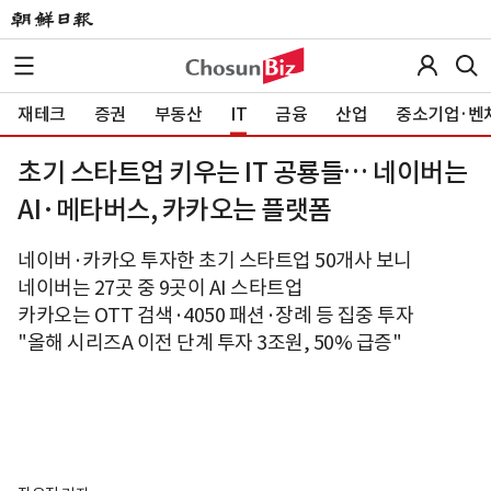
재테크
증권
부동산
IT
금융
산업
중소기업·벤
초기 스타트업 키우는 IT 공룡들… 네이버는
AI·메타버스, 카카오는 플랫폼
네이버·카카오 투자한 초기 스타트업 50개사 보니
네이버는 27곳 중 9곳이 AI 스타트업
카카오는 OTT 검색·4050 패션·장례 등 집중 투자
"올해 시리즈A 이전 단계 투자 3조원, 50% 급증"