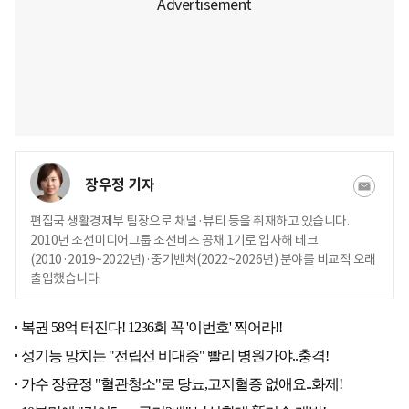
장우정 기자
편집국 생활경제부 팀장으로 채널·뷰티 등을 취재하고 있습니다.
2010년 조선미디어그룹 조선비즈 공채 1기로 입사해 테크
(2010·2019~2022년)·중기벤처(2022~2026년) 분야를 비교적 오래
출입했습니다.