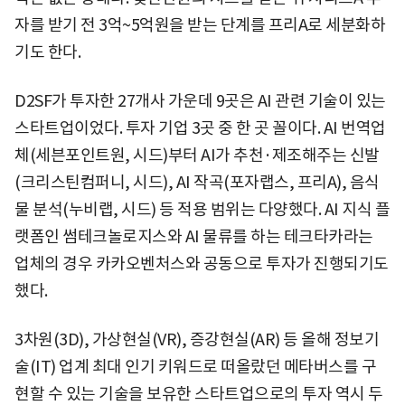
자를 받기 전 3억~5억원을 받는 단계를 프리A로 세분화하
기도 한다.
D2SF가 투자한 27개사 가운데 9곳은 AI 관련 기술이 있는
스타트업이었다. 투자 기업 3곳 중 한 곳 꼴이다. AI 번역업
체(세븐포인트원, 시드)부터 AI가 추천·제조해주는 신발
(크리스틴컴퍼니, 시드), AI 작곡(포자랩스, 프리A), 음식
물 분석(누비랩, 시드) 등 적용 범위는 다양했다. AI 지식 플
랫폼인 썸테크놀로지스와 AI 물류를 하는 테크타카라는
업체의 경우 카카오벤처스와 공동으로 투자가 진행되기도
했다.
3차원(3D), 가상현실(VR), 증강현실(AR) 등 올해 정보기
술(IT) 업계 최대 인기 키워드로 떠올랐던 메타버스를 구
현할 수 있는 기술을 보유한 스타트업으로의 투자 역시 두