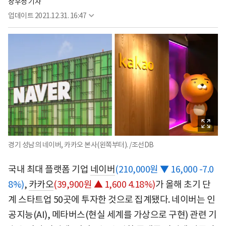
장우정 기자
업데이트
2021.12.31. 16:47
경기 성남의 네이버, 카카오 본사(왼쪽부터). /조선DB
국내 최대 플랫폼 기업
네이버
(210,000원 ▼ 16,000 -7.0
8%)
,
카카오
(39,900원 ▲ 1,600 4.18%)
가 올해 초기 단
계 스타트업 50곳에 투자한 것으로 집계됐다. 네이버는 인
공지능(AI), 메타버스(현실 세계를 가상으로 구현) 관련 기