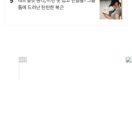
9
레드벨벳 웬디, 이런 옷 입고 연습을? 크롭
톱에 드러난 탄탄한 복근
개인정보처리방침
앱설치(Android)
본 사이트의 주가 시세정보는 정보 제공 목적이며, 오류가
발생하거나 지연될 수 있습니다.
이용에 따른 책임은 이용자 본인에게 있으며, 당사는 법적 책임을
지지 않습니다. 게시된 정보는 무단 복제·배포할 수 없습니다.
Copyright 조선비즈 All rights reserved.