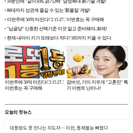
오늘의 핫뉴스
대통령도 못 만나는 지도자… 이란, 통제불능 빠졌다