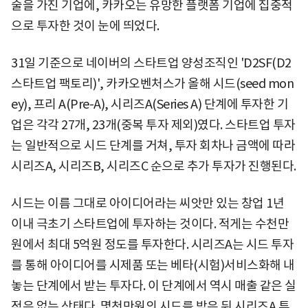
술을 가진 기업에, 카카오는 유망한 플랫폼 기업에 집중적
으로 투자한 것이 눈에 띄었다.
31일 기준으로 네이버의 스타트업 양성조직인 'D2SF(D2
스타트업 팩토리)', 카카오벤처스가 올해 시드(seed mon
ey), 프리 A(Pre-A), 시리즈A(Series A) 단계에 투자한 기
업은 각각 27개, 23개(중복 투자 제외)였다. 스타트업 투자
는 일반적으로 시드 단계를 거쳐, 투자 회차나 금액에 따라
시리즈A, 시리즈B, 시리즈C 순으로 추가 투자가 진행된다.
시드는 이름 그대로 아이디어라는 씨앗만 있는 창업 1년
이내 극초기 스타트업에 투자하는 것이다. 적게는 수천만
원에서 최대 5억원 정도를 투자한다. 시리즈A는 시드 투자
를 통해 아이디어를 시제품 또는 베타(시험)서비스화해 내
놓는 단계에서 받는 투자다. 이 단계에서 역시 매출 같은 실
적은 없는 상태다. 몇천만원의 시드를 받은 뒤 시리즈A 투