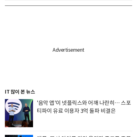
IT 많이 본 뉴스
'음악 앱'이 넷플릭스와 어깨 나란히… 스포
티파이 유료 이용자 3억 돌파 비결은