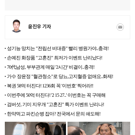
윤진우 기자