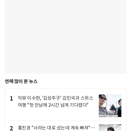
연예 많이 본 뉴스
1
악뮤 이수현, '김성주子' 김민국과 스위스
여행 "첫 만남에 2시간 넘게 기다렸다"
2
홍진경 "사라는 대로 샀는데 계속 빠져"…