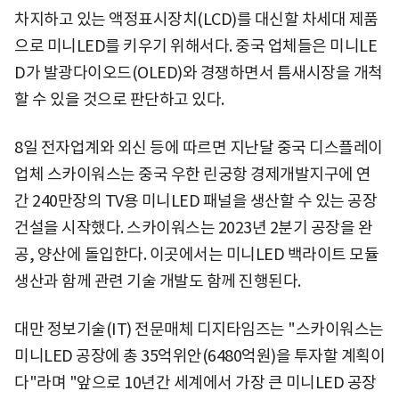
차지하고 있는 액정표시장치(LCD)를 대신할 차세대 제품
으로 미니LED를 키우기 위해서다. 중국 업체들은 미니LE
D가 발광다이오드(OLED)와 경쟁하면서 틈새시장을 개척
할 수 있을 것으로 판단하고 있다.
8일 전자업계와 외신 등에 따르면 지난달 중국 디스플레이
업체 스카이워스는 중국 우한 린궁항 경제개발지구에 연
간 240만장의 TV용 미니LED 패널을 생산할 수 있는 공장
건설을 시작했다. 스카이워스는 2023년 2분기 공장을 완
공, 양산에 돌입한다. 이곳에서는 미니LED 백라이트 모듈
생산과 함께 관련 기술 개발도 함께 진행된다.
대만 정보기술(IT) 전문매체 디지타임즈는 "스카이워스는
미니LED 공장에 총 35억위안(6480억원)을 투자할 계획이
다"라며 "앞으로 10년간 세계에서 가장 큰 미니LED 공장