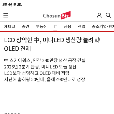
재테크
증권
부동산
IT
금융
산업
중소기업·벤
LCD 장악한 中, 미니LED 생산량 늘려 韓
OLED 견제
中 스카이워스, 연간 240만장 생산 공장 건설
2023년 2분기 완공, 미니LED 모듈 생산
LCD보다 선명하고 OLED 대비 저렴
지난해 출하량 50만대, 올해 490만대로 성장