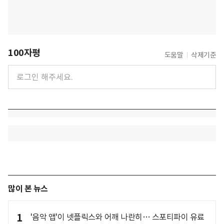
100자평
도움말
삭제기준
많이 본 뉴스
1
'음악 앱'이 넷플릭스와 어깨 나란히… 스포티파이 유료