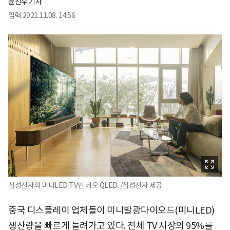
윤진우 기자
입력
2021.11.08. 14:56
삼성전자의 미니LED TV인 네오 QLED. /삼성전자 제공
중국 디스플레이 업체들이 미니발광다이오드(미니LED)
생산량을 빠르게 늘려가고 있다. 전체 TV 시장의 95%를