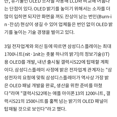
만, 유기물인 OLED 소자를 사용해 LCD와 비교해 어둡다
는 단점이 있다. OLED 밝기를 높이기 위해서는 소자를 더
많이 입히면 되지만 화면을 꺼도 잔상이 남는 번인(Burn-i
n·잔상) 현상이 생길 수 있어 업체들은 번인 없이 OLED 밝
기를 높이는 기술 경쟁을 벌이고 있다.
3일 전자업계와 외신 등에 따르면 삼성디스플레이는 최대
1700니트(nit·1nit는 촛불 하나의 밝기)의 정보기술(IT)
용 OLED를 개발, 내년 출시될 갤럭시S22에 탑재할 계획
이다. 삼성디스플레이 사정에 밝은 전자업계 관계자는 "삼
성전자의 요청에 맞춰 삼성디스플레이가 역사상 가장 밝
은 OLED 패널 개발을 완료, 생산을 위한 준비를 마쳤
다"라며 "갤럭시S22에는 애플 아이폰13의 1200니트, 갤
럭시S21의 1500니트를 훌쩍 넘는 밝기의 OLED 패널이
탑재될 것으로 보인다"라고 했다.