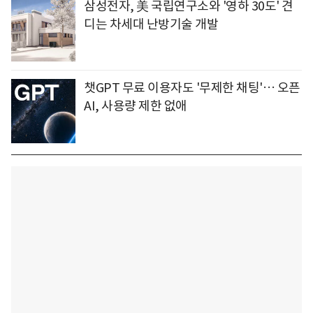
삼성전자, 美 국립연구소와 '영하 30도' 견
디는 차세대 난방기술 개발
챗GPT 무료 이용자도 '무제한 채팅'… 오픈
AI, 사용량 제한 없애