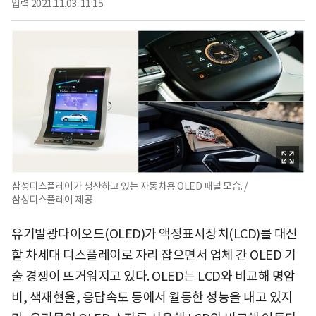
입력
2021.11.03. 11:15
삼성디스플레이가 생산하고 있는 자동차용 OLED 패널 모습. /
삼성디스플레이 제공
유기발광다이오드(OLED)가 액정표시장치(LCD)를 대신
할 차세대 디스플레이로 자리 잡으면서 업체 간 OLED 기
술 경쟁이 뜨거워지고 있다. OLED는 LCD와 비교해 명암
비, 색재현율, 응답속도 등에서 월등한 성능을 내고 있지