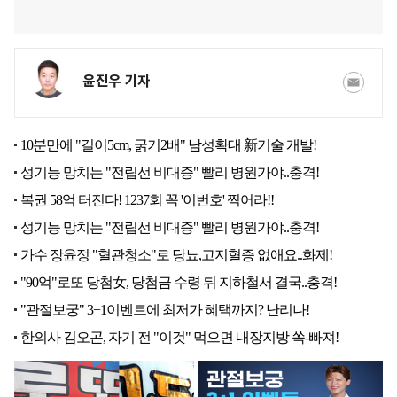
윤진우 기자