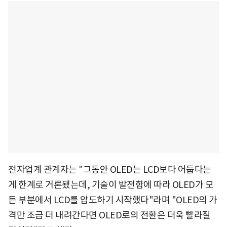
전자업계 관계자는 "그동안 OLED는 LCD보다 어둡다는
게 한계로 거론됐는데, 기술이 발전함에 따라 OLED가 모
든 부분에서 LCD를 압도하기 시작했다"라며 "OLED의 가
격만 조금 더 내려간다면 OLED로의 전환은 더욱 빨라질