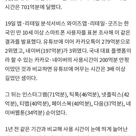
시간은 701억분에 달했다.
19일 앱·리테일 분석서비스 와이즈앱·리테일·굿즈는 한
국인 만 10세 이상 스마트폰 사용자를 표본 조사해 이 같은
결과를 발표했다. 유튜브에 이어 카카오톡이 279억분으로
2위였고, 네이버(197억분)가 3위였다. 국내 대표 플랫폼이
라 할 수 있는 카카오·네이버의 사용시간이 200억분 안팎
이었던 것과 비교하면 유튜브에 머무는 시간은 3배 이상
길었던 셈이다.
그 뒤는 인스타그램(71억분), 틱톡(46억분), 넷플릭스(42
억분), 티맵(40억분), 페이스북(40억분), 다음(37억분), 네
이버웹툰(34억분) 순이었다.
1년 전 같은 기간과 비교해 사용 시간이 눈에 띄게 늘어난