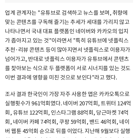
업계 관계자는 "유튜브로 검색하고 뉴스를 보며, 취향에
맞는 콘텐츠를 구독해 즐기는 추세가 세대를 가리지 않고
나타나면서 국내 대표 플랫폼인 네이버와 카카오의 입지
가 좁아지고 있는 것"이라면서 "특히 유튜브에 넷플릭스
추천·리뷰 콘텐츠 등이 많아지면서 넷플릭스로 이용자가
넘어가고, 반대로 넷플릭스 이용자가 유튜브에서 콘텐츠
를 찾아보는 식으로 두 플랫폼이 서로 시너지를 있는 것도
이번 결과에 영향을 미친 것으로 보인다"라고 했다.
조사 결과 한국인이 가장 자주 사용한 앱은 카카오톡으로
실행횟수가 961억회였다. 네이버 207억회, 트위터 124억
회, 유튜브 122억회, 인스타그램 88억회, 당근마켓 74억
회, 네이버 카페 74억회, 쿠팡 59억회, 밴드 46억회, 네이
버 웹툰 45억회 순으로 뒤를 이었다. 지난해 9월보다 실행