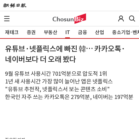
재테크
증권
부동산
IT
금융
산업
중소기업·벤
유튜브·넷플릭스에 빠진 韓… 카카오톡·
네이버보다 더 오래 봤다
9월 유튜브 사용시간 701억분으로 압도적 1위
1년 새 사용시간 가장 많이 늘어난 앱은 넷플릭스
"유튜브 추천작, 넷플릭스서 보는 콘텐츠 소비"
한국인 자주 쓰는 카카오톡은 279억분, 네이버는 197억분