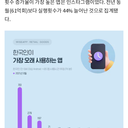
횟수 증가율이 가장 높은 앱은 인스타그램이었다. 전년 동
월(61억회)보다 실행횟수가 44% 늘어난 것으로 집계됐
다.