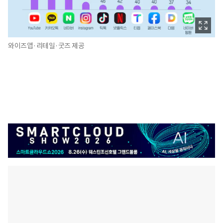
와이즈앱·리테일·굿즈 제공