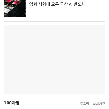
업화 시험대 오른 국산 AI 반도체
100자평
도움말
삭제기준