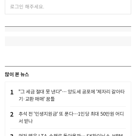
많이 본 뉴스
1
"그 세금 절대 못 낸다"… 양도세 공포에 '제자리 갈아타
기·교환 매매' 꿈틀
2
추석 전 '민생지원금' 또 푼다…1인당 최대 50만원 어디
서 받나