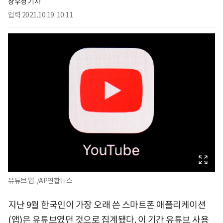
장우정 기자
입력
2021.10.19. 10:11
유튜브 앱. /AP연합뉴스
지난 9월 한국인이 가장 오래 쓴 스마트폰 애플리케이션
(앱)은 유튜브였던 것으로 집계됐다. 이 기간 유튜브 사용