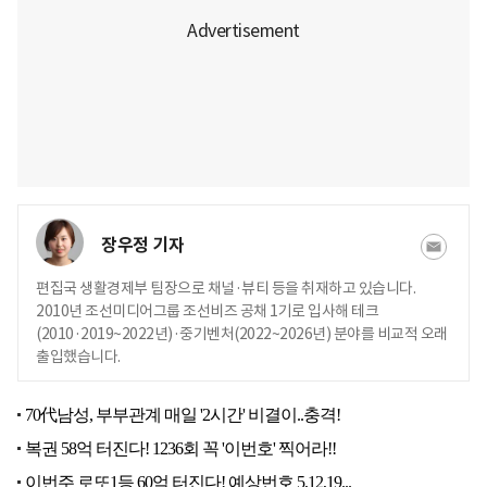
장우정 기자
편집국 생활경제부 팀장으로 채널·뷰티 등을 취재하고 있습니다.
2010년 조선미디어그룹 조선비즈 공채 1기로 입사해 테크
(2010·2019~2022년)·중기벤처(2022~2026년) 분야를 비교적 오래
출입했습니다.