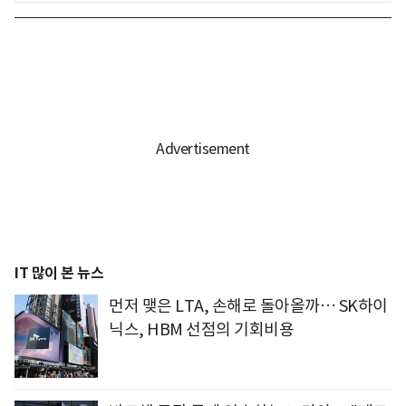
IT 많이 본 뉴스
먼저 맺은 LTA, 손해로 돌아올까… SK하이
닉스, HBM 선점의 기회비용