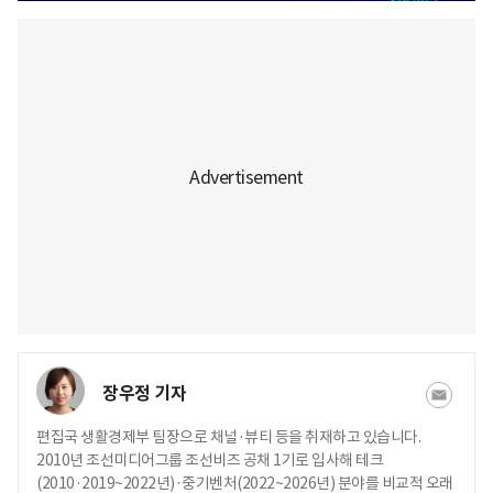
장우정 기자
편집국 생활경제부 팀장으로 채널·뷰티 등을 취재하고 있습니다.
2010년 조선미디어그룹 조선비즈 공채 1기로 입사해 테크
(2010·2019~2022년)·중기벤처(2022~2026년) 분야를 비교적 오래