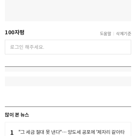
100자평
도움말
삭제기준
많이 본 뉴스
1
"그 세금 절대 못 낸다"… 양도세 공포에 '제자리 갈아타