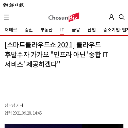
재테크
증권
부동산
IT
금융
산업
중소기업·벤
[스마트클라우드쇼 2021] 클라우드
후발주자 카카오 "인프라 아닌 '종합 IT
서비스' 제공하겠다"
장우정 기자
입력
2021.09.28. 14:45