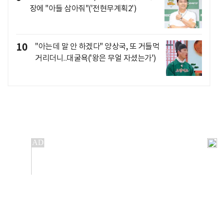
장에 "아들 삼아줘"('전현무계획2')
10
"아는데 말 안 하겠다" 양상국, 또 거들먹
거리더니..대굴욕('왕은 무얼 자셨는가')
개인정보처리방침
앱설치(Android)
본 사이트의 주가 시세정보는 정보 제공 목적이며, 오류가
발생하거나 지연될 수 있습니다.
이용에 따른 책임은 이용자 본인에게 있으며, 당사는 법적 책임을