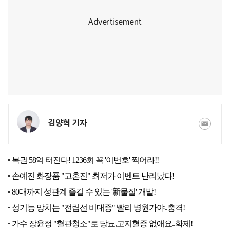
김양혁 기자