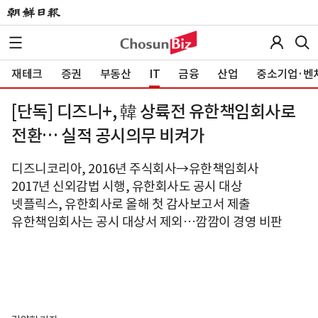
재테크
증권
부동산
IT
금융
산업
중소기업·벤
[단독] 디즈니+, 韓 상륙전 유한책임회사로
전환… 실적 공시의무 비켜가
디즈니코리아, 2016년 주식회사→유한책임회사
2017년 신외감법 시행, 유한회사도 공시 대상
넷플릭스, 유한회사로 올해 첫 감사보고서 제출
유한책임회사는 공시 대상서 제외…깜깜이 경영 비판