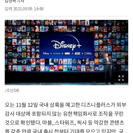
김양혁 기자
입력
2021.09.09. 14:48
/조선DB
오는 11월 12일 국내 상륙을 예고한 디즈니플러스가 외부
감사 대상에 포함되지 않는 유한책임회사로 조직을 꾸린
것으로 확인됐다. 마블, 스타워즈, 픽사 등 막강한 콘텐츠
를 갖춘 만큼 국내 출시 전부터 기대를 모으고 있지만, 국