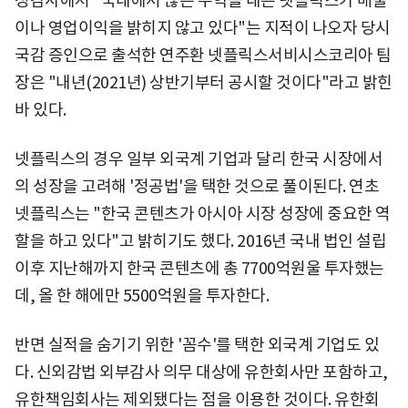
정감사에서 "국내에서 많은 수익을 내는 넷플릭스가 매출
이나 영업이익을 밝히지 않고 있다"는 지적이 나오자 당시
국감 증인으로 출석한 연주환 넷플릭스서비시스코리아 팀
장은 "내년(2021년) 상반기부터 공시할 것이다"라고 밝힌
바 있다.
넷플릭스의 경우 일부 외국계 기업과 달리 한국 시장에서
의 성장을 고려해 '정공법'을 택한 것으로 풀이된다. 연초
넷플릭스는 "한국 콘텐츠가 아시아 시장 성장에 중요한 역
할을 하고 있다"고 밝히기도 했다. 2016년 국내 법인 설립
이후 지난해까지 한국 콘텐츠에 총 7700억원울 투자했는
데, 올 한 해에만 5500억원을 투자한다.
반면 실적을 숨기기 위한 '꼼수'를 택한 외국계 기업도 있
다. 신외감법 외부감사 의무 대상에 유한회사만 포함하고,
유한책임회사는 제외됐다는 점을 이용한 것이다. 유한회