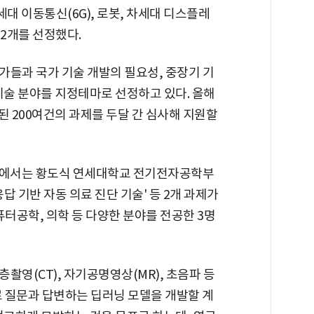
6세대 이동통신(6G), 로봇, 차세대 디스플레
12개를 선정했다.
가들과 국가 기술 개발의 필요성, 중장기 기
기술 분야를 지정테마로 선정하고 있다. 올해
된 200여건의 과제를 두달 간 심사해 지원할
분야에서는 황도식 연세대학교 전기전자공학부
 기반 자동 의료 진단 기술' 등 2개 과제가
퓨터공학, 의학 등 다양한 분야를 전공한 3명
촬영(CT), 자기공명영상(MR), 초음파 등
로 질문과 답변하는 딥러닝 모델을 개발할 계