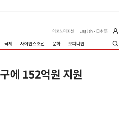
이코노미조선
English
日本語
국제
사이언스조선
문화
오피니언
구에 152억원 지원