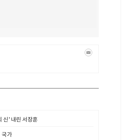
의 신' 내린 서장훈
진 국가