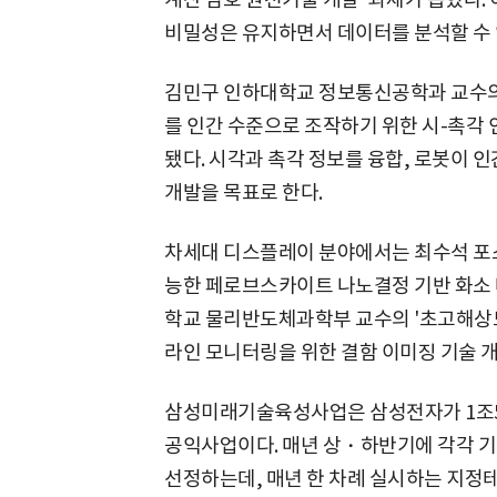
비밀성은 유지하면서 데이터를 분석할 수 
김민구 인하대학교 정보통신공학과 교수의 
를 인간 수준으로 조작하기 위한 시-촉각 
됐다. 시각과 촉각 정보를 융합, 로봇이 인
개발을 목표로 한다.
차세대 디스플레이 분야에서는 최수석 포스
능한 페로브스카이트 나노결정 기반 화소 
학교 물리반도체과학부 교수의 '초고해상도
라인 모니터링을 위한 결함 이미징 기술 개발
삼성미래기술육성사업은 삼성전자가 1조5
공익사업이다. 매년 상・하반기에 각각 기초
선정하는데, 매년 한 차례 실시하는 지정