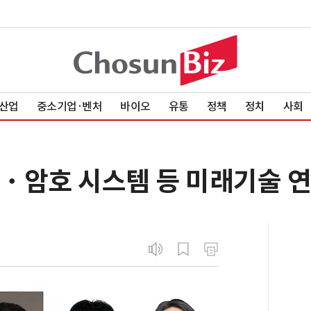
산업
중소기업·벤처
바이오
유통
정책
정치
사회
・암호 시스템 등 미래기술 연