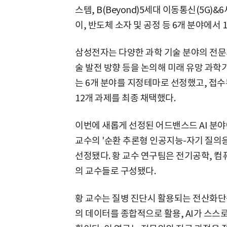
스템, B(Beyond)5세대 이동통신(5G)&
이, 반도체 소자 및 공정 등 6개 분야에서 
삼성전자는 다양한 과학 기술 분야의 전문
술 발전 방향 등을 논의해 미래 유망 과학
는 6개 분야를 지정테마로 선정했고, 접수
12개 과제를 최종 채택했다.
이번에 새롭게 선정된 어드밴스드 AI 
교수의 '순환 추론형 인공지능-자기 질의응답
선정됐다. 황 교수 연구팀은 전기공학, 컴
의 교수들로 구성됐다.
황 교수는 질병 진단시 활용되는 전산화단층
의 데이터를 종합적으로 활용, AI가 스스