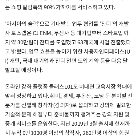
는 쇼핑 알림톡의 90% 가까이를 서비스하고 있다.
'아시아의 슬랙'으로 기대받는 업무 협업툴 '잔디'의 개발
사 토스랩은 CJ ENM, 무신사 등 대기업부터 스타트업까
지 약 30만팀이 잔디를 도입했고 63개국에 사업 진출했다
고 밝혔다. 업무 효율을 높이기 위한 사용자인터페이스(U
I) 개편, 국내 대기업과 잔디 전면 도입 계약 등을 다음 달
발표할 예정이다.
온라인 강좌 플랫폼 클래스101도 비대면 교육시장 확대에
맞춰 성장하고 있다. 취미, 경제, 부동산, 코딩 등 분야별 전
문가를 선별해 창작자(강의자)로 섭외하고 강의에 필요한
기술적 문제 해결부터 준비물까지 챙겨주는 강의 지원 및
중개 서비스를 운영한다. 지난 2019년 3월 출시해 현재까
지 누적 9만1000명 이상의 창작자, 260만명 이상의 회원