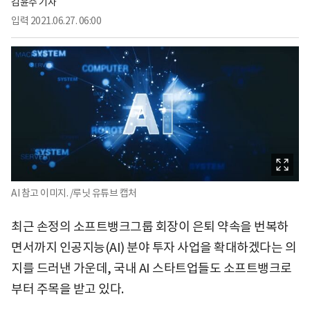
김윤수 기자
입력
2021.06.27. 06:00
AI 참고 이미지. /루닛 유튜브 캡처
최근 손정의 소프트뱅크그룹 회장이 은퇴 약속을 번복하
면서까지 인공지능(AI) 분야 투자 사업을 확대하겠다는 의
지를 드러낸 가운데, 국내 AI 스타트업들도 소프트뱅크로
부터 주목을 받고 있다.