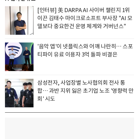
[인터뷰] 美 DARPA AI 사이버 챌린지 1위
이끈 김태수 마이크로소프트 부사장 "AI 모
델보다 중요한건 운영 체계와 거버넌스"
'음악 앱'이 넷플릭스와 어깨 나란히… 스포
티파이 유료 이용자 3억 돌파 비결은
삼성전자, 사업장별 노사협의회 전사 통
합… 과반 지위 잃은 초기업 노조 '영향력 만
회' 시도