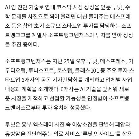
AI 암 진단 기술로 연내 코스닥 시장 상장을 앞둔 루닛, 수
학 문제를 사진으로 찍어 올리면 대신 풀어주는 메스프레
소 등은 창업 초기 소규모 스타트업 투자를 담당하는 소프
트뱅크그룹 계열사 소프트뱅크벤처스의 투자를 받아 상장
을 추진 중이다.
소프트뱅크벤처스는 지난 25일 오후 루닛, 메스프레소, 가
우디오랩, 루나소프트, 토스랩, 클래스101 등 주요 투자 스
타트업 6개사의 공동 기자간담회를 개최하고 업체별 사업
내용과 계획을 소개했다. 6개사는 AI 기술을 앞세워 새로
운 시장을 개척하고 선점할 가능성을 인정받아 소프트뱅
크벤처스로부터 투자 유치에 성공했다.
루닛은 흉부 엑스레이 사진 속 이상소견을 판별해 폐암과
유방암을 진단해주는 의료 서비스 '루닛 인사이트'를 상용