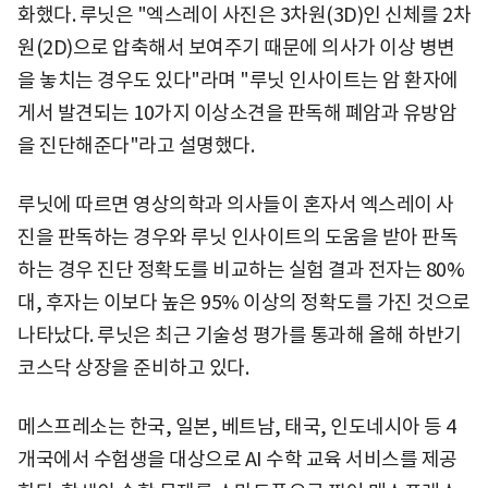
화했다. 루닛은 "엑스레이 사진은 3차원(3D)인 신체를 2차
원(2D)으로 압축해서 보여주기 때문에 의사가 이상 병변
을 놓치는 경우도 있다"라며 "루닛 인사이트는 암 환자에
게서 발견되는 10가지 이상소견을 판독해 폐암과 유방암
을 진단해준다"라고 설명했다.
루닛에 따르면 영상의학과 의사들이 혼자서 엑스레이 사
진을 판독하는 경우와 루닛 인사이트의 도움을 받아 판독
하는 경우 진단 정확도를 비교하는 실험 결과 전자는 80%
대, 후자는 이보다 높은 95% 이상의 정확도를 가진 것으로
나타났다. 루닛은 최근 기술성 평가를 통과해 올해 하반기
코스닥 상장을 준비하고 있다.
메스프레소는 한국, 일본, 베트남, 태국, 인도네시아 등 4
개국에서 수험생을 대상으로 AI 수학 교육 서비스를 제공