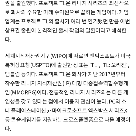
권을 출원했다. 프로젝트 TL은 리니지 시리즈의 최신작으
로 회사의 주요한 미래 수익원으로 꼽히는 게임이다. 게임
업계는 프로젝트 TL의 출시가 여러 번 연기됐던 만큼 이번
상표권 출원이 본격적인 출시 작업의 일환이라고 해석한
다.
세계지식재산권기구(WIPO)에 따르면 엔씨소프트가 미국
특허상표청(USPTO)에 출원한 상표는 'TL', 'TL: 오리진',
엠블럼 등이다. 프로젝트 TL은 회사가 지난 2017년부터
착수한 리니지 지식재산권(IP) 대형 다중접속역할수행게
임(MMORPG)이다. 전통적인 리니지 시리즈와는 다른 게
임성을 갖고 있다는 점에서 이용자 관심이 높다. PC와 소
니 플레이스테이션5·마이크로소프트 엑스박스 시리즈X
등 콘솔게임기를 지원하는 크로스플랫폼으로 나올 예정이
다.