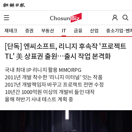
재테크
증권
부동산
IT
금융
산업
중소기업·벤
[단독] 엔씨소프트, 리니지 후속작 '프로젝트
TL' 美 상표권 출원…출시 작업 본격화
국내 최대 IP 리니지 활용 MMORPG
2011년 개발 착수한 '리니지 이터널' 잇는 작품
2017년 개발책임자 바꾸고 프로젝트 전면 수정
10년간 1000억원 이상의 개발비 들인 대작
올해 하반기 사내 테스트 계획 중