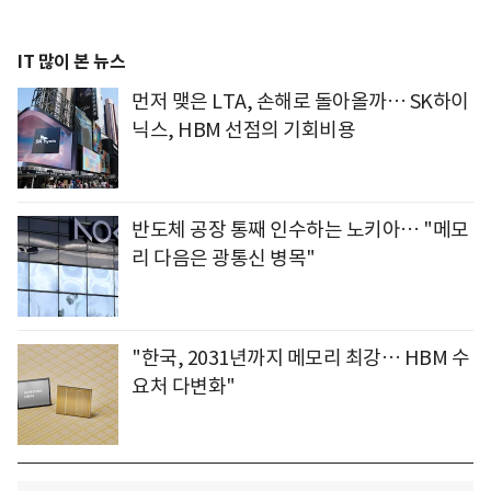
IT 많이 본 뉴스
먼저 맺은 LTA, 손해로 돌아올까… SK하이
닉스, HBM 선점의 기회비용
반도체 공장 통째 인수하는 노키아… "메모
리 다음은 광통신 병목"
"한국, 2031년까지 메모리 최강… HBM 수
요처 다변화"