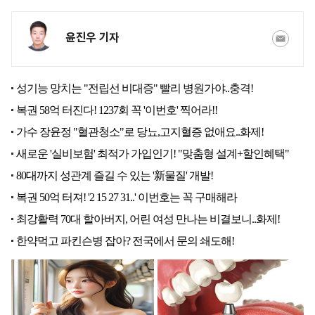
윤진우 기자