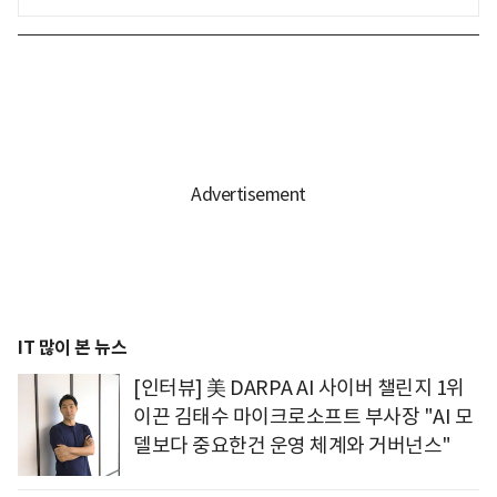
IT 많이 본 뉴스
[인터뷰] 美 DARPA AI 사이버 챌린지 1위
이끈 김태수 마이크로소프트 부사장 "AI 모
델보다 중요한건 운영 체계와 거버넌스"