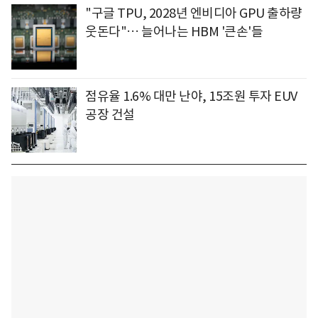
"구글 TPU, 2028년 엔비디아 GPU 출하량
웃돈다"… 늘어나는 HBM '큰손'들
점유율 1.6% 대만 난야, 15조원 투자 EUV
공장 건설