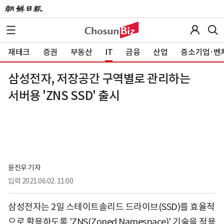
재테크
증권
부동산
IT
금융
산업
중소기업·벤
삼성전자, 저장공간 구역별로 관리하는
서버용 'ZNS SSD' 출시
윤진우 기자
입력
2021.06.02. 11:00
삼성전자는 2일 스테이트솔리드 드라이브(SSD)를 효율적
으로 활용하도록 'ZNS(Zoned Namespace)' 기술을 적용