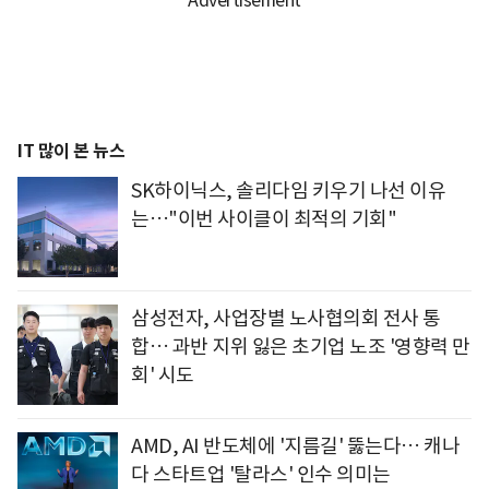
IT 많이 본 뉴스
SK하이닉스, 솔리다임 키우기 나선 이유
는…"이번 사이클이 최적의 기회"
삼성전자, 사업장별 노사협의회 전사 통
합… 과반 지위 잃은 초기업 노조 '영향력 만
회' 시도
AMD, AI 반도체에 '지름길' 뚫는다… 캐나
다 스타트업 '탈라스' 인수 의미는