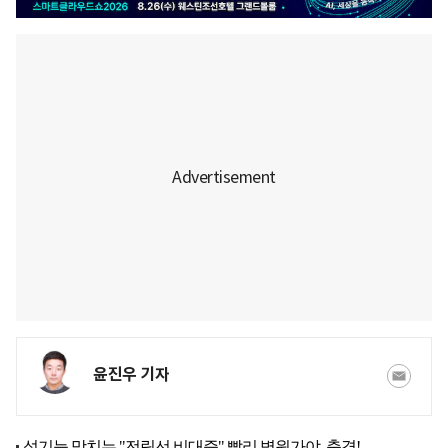
윤진우 기자