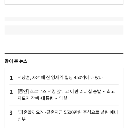
많이 본 뉴스
1
서장훈, 28억에 산 양재역 빌딩 450억에 내놨다
2
[줌인] 호르무즈 서명 앞두고 이란 리더십 증발… 최고
지도자 잠행·대통령 사임설
3
"파혼할까요?…결혼자금 5500만원 주식으로 날린 예비
신부