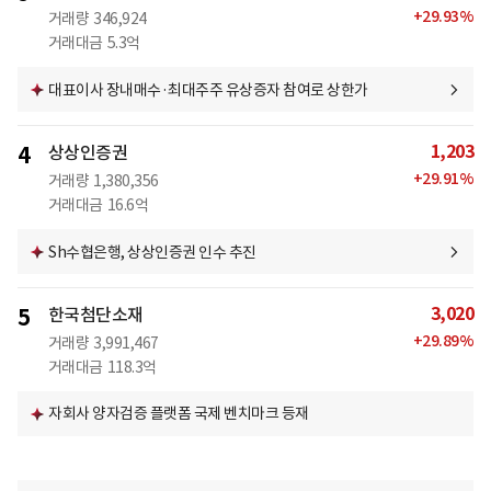
+
29.93
%
거래량
346,924
거래대금
5.3억
대표이사 장내매수·최대주주 유상증자 참여로 상한가
1,203
4
상상인증권
+
29.91
%
거래량
1,380,356
거래대금
16.6억
Sh수협은행, 상상인증권 인수 추진
3,020
5
한국첨단소재
+
29.89
%
거래량
3,991,467
거래대금
118.3억
자회사 양자검증 플랫폼 국제 벤치마크 등재